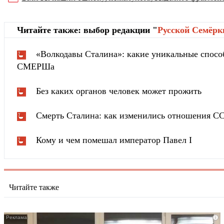
Читайте также: выбор редакции "
Русской Cемёрк
«Волкодавы Сталина»: какие уникальные спосо
СМЕРШа
Без каких органов человек может прожить
Смерть Сталина: как изменились отношения С
Кому и чем помешал император Павел I
Читайте также
i