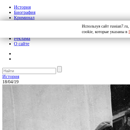
История
Биография
Криминал
СССР
Используя сайт russian7.r
Тайны
cookie, которые указаны в
Рекомендации
Реклама
О сайте
История
18/04/19