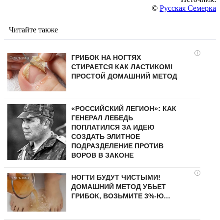
©
Русская Семерка
Читайте также
i
ГРИБОК НА НОГТЯХ
СТИРАЕТСЯ КАК ЛАСТИКОМ!
ПРОСТОЙ ДОМАШНИЙ МЕТОД
«РОССИЙСКИЙ ЛЕГИОН»: КАК
ГЕНЕРАЛ ЛЕБЕДЬ
ПОПЛАТИЛСЯ ЗА ИДЕЮ
СОЗДАТЬ ЭЛИТНОЕ
ПОДРАЗДЕЛЕНИЕ ПРОТИВ
ВОРОВ В ЗАКОНЕ
i
НОГТИ БУДУТ ЧИСТЫМИ!
ДОМАШНИЙ МЕТОД УБЬЕТ
ГРИБОК, ВОЗЬМИТЕ 3%-Ю…