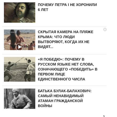
ПОЧЕМУ ПЕТРА I НЕ ХОРОНИЛИ
6 ЛЕТ
i
СКРЫТАЯ КАМЕРА НА ПЛЯЖЕ
КРЫМА: ЧТО ЛЮДИ
ВЫТВОРЯЮТ, КОГДА ИХ НЕ
ВИДЯТ...
«Я ПОБЕДЮ»: ПОЧЕМУ В
РУССКОМ ЯЗЫКЕ НЕТ СЛОВА,
ОЗНАЧАЮЩЕГО «ПОБЕДИТЬ» В
ПЕРВОМ ЛИЦЕ
ЕДИНСТВЕННОГО ЧИСЛА
БАТЬКА БУЛАК-БАЛАХОВИЧ:
САМЫЙ НЕНАВИДИМЫЙ
АТАМАН ГРАЖДАНСКОЙ
ВОЙНЫ