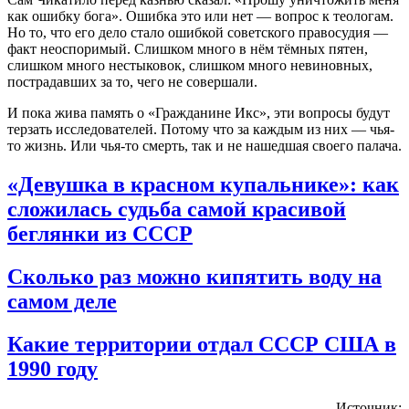
как ошибку бога»
. Ошибка это или нет — вопрос к теологам.
Но то, что его дело стало ошибкой советского правосудия —
факт неоспоримый. Слишком много в нём тёмных пятен,
слишком много нестыковок, слишком много невиновных,
пострадавших за то, чего не совершали.
И пока жива память о «Гражданине Икс», эти вопросы будут
терзать исследователей. Потому что за каждым из них — чья-
то жизнь. Или чья-то смерть, так и не нашедшая своего палача.
«Девушка в красном купальнике»: как
сложилась судьба самой красивой
беглянки из СССР
Сколько раз можно кипятить воду на
самом деле
Какие территории отдал СССР США в
1990 году
Источник: