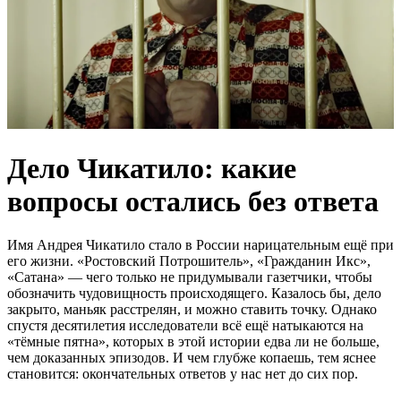
Дело Чикатило: какие
вопросы остались без ответа
Имя Андрея Чикатило стало в России нарицательным ещё при
его жизни. «Ростовский Потрошитель», «Гражданин Икс»,
«Сатана» — чего только не придумывали газетчики, чтобы
обозначить чудовищность происходящего. Казалось бы, дело
закрыто, маньяк расстрелян, и можно ставить точку. Однако
спустя десятилетия исследователи всё ещё натыкаются на
«тёмные пятна», которых в этой истории едва ли не больше,
чем доказанных эпизодов. И чем глубже копаешь, тем яснее
становится: окончательных ответов у нас нет до сих пор.