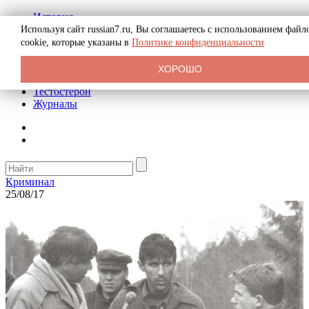
История
Биография
Используя сайт russian7.ru, Вы соглашаетесь с использованием файл
Криминал
cookie, которые указаны в
Политике конфиденциальности
Реклама на сайте
О сайте
ХОРОШО
Рекомендательные статьи
Тестостерон
Журналы
Криминал
25/08/17