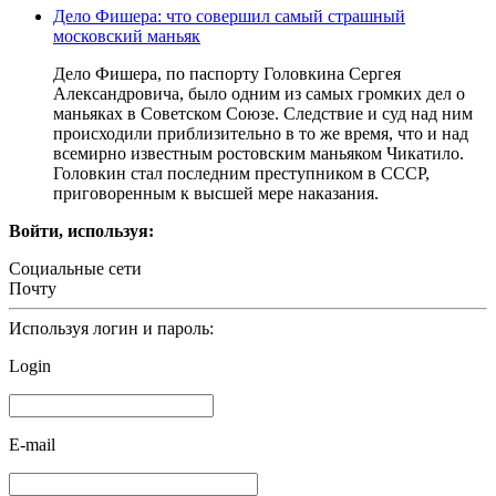
Дело Фишера: что совершил самый страшный
московский маньяк
Дело Фишера, по паспорту Головкина Сергея
Александровича, было одним из самых громких дел о
маньяках в Советском Союзе. Следствие и суд над ним
происходили приблизительно в то же время, что и над
всемирно известным ростовским маньяком Чикатило.
Головкин стал последним преступником в СССР,
приговоренным к высшей мере наказания.
Войти, используя:
Социальные сети
Почту
Используя логин и пароль:
Login
E-mail