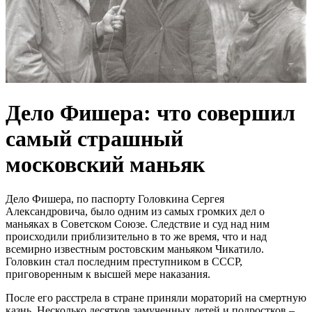
Дело Фишера: что совершил
самый страшный
московский маньяк
Дело Фишера, по паспорту Головкина Сергея
Александровича, было одним из самых громких дел о
маньяках в Советском Союзе. Следствие и суд над ним
происходили приблизительно в то же время, что и над
всемирно известным ростовским маньяком Чикатило.
Головкин стал последним преступником в СССР,
приговоренным к высшей мере наказания.
После его расстрела в стране приняли мораторий на смертную
казнь. Несколько десятков замученных детей и подростков –