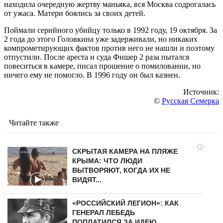
находила очередную жертву маньяка, вся Москва содрогалась
от ужаса. Матери боялись за своих детей.
Поймали серийного убийцу только в 1992 году, 19 октября. За
2 года до этого Головкина уже задерживали, но никаких
компрометирующих фактов против него не нашли и поэтому
отпустили. После ареста и суда Фишер 2 раза пытался
повеситься в камере, писал прошение о помиловании, но
ничего ему не помогло. В 1996 году он был казнен.
Источник:
©
Русская Семерка
Читайте также
i
СКРЫТАЯ КАМЕРА НА ПЛЯЖЕ
КРЫМА: ЧТО ЛЮДИ
ВЫТВОРЯЮТ, КОГДА ИХ НЕ
ВИДЯТ...
«РОССИЙСКИЙ ЛЕГИОН»: КАК
ГЕНЕРАЛ ЛЕБЕДЬ
ПОПЛАТИЛСЯ ЗА ИДЕЮ