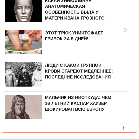
КАКАЯ УНИКАЛЬНАЯ
АНАТОМИЧЕСКАЯ
ОСОБЕННОСТЬ БЫЛА У
МАТЕРИ ИВАНА ГРОЗНОГО
i
ЭТОТ ТРЮК УНИЧТОЖАЕТ
ГРИБОК ЗА 5 ДНЕЙ!
ЛЮДИ С КАКОЙ ГРУППОЙ
КРОВИ СТАРЕЮТ МЕДЛЕННЕЕ:
ПОСЛЕДНИЕ ИССЛЕДОВАНИЯ
МАЛЬЧИК ИЗ НИОТКУДА: ЧЕМ
16-ЛЕТНИЙ КАСПАР ХАУЗЕР
ШОКИРОВАЛ ВСЮ ЕВРОПУ