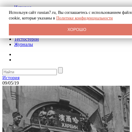
История
Биография
Используя сайт russian7.ru, Вы соглашаетесь с использованием файл
Криминал
cookie, которые указаны в
Политике конфиденциальности
Реклама на сайте
О сайте
ХОРОШО
Рекомендательные статьи
Тестостерон
Журналы
История
09/05/19