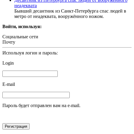
Десантник из Петербурга спас людей от вооружённого
неадеквата
Бывший десантник из Санкт-Петербурга спас людей в
метро от неадеквата, вооружённого ножом.
Войти, используя:
Социальные сети
Почту
Используя логин и пароль:
Login
E-mail
Пароль будет отправлен вам на e-mail.