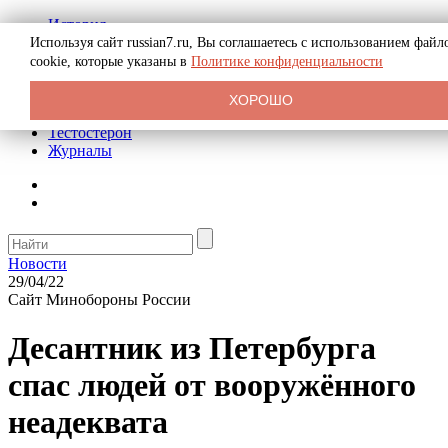
История
Биография
Используя сайт russian7.ru, Вы соглашаетесь с использованием файл
Криминал
cookie, которые указаны в
Политике конфиденциальности
Реклама на сайте
О сайте
ХОРОШО
Рекомендательные статьи
Тестостерон
Журналы
Новости
29/04/22
Сайт Минобороны России
Десантник из Петербурга
спас людей от вооружённого
неадеквата