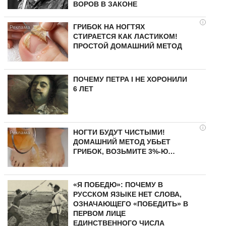
ВОРОВ В ЗАКОНЕ
i
ГРИБОК НА НОГТЯХ
СТИРАЕТСЯ КАК ЛАСТИКОМ!
ПРОСТОЙ ДОМАШНИЙ МЕТОД
ПОЧЕМУ ПЕТРА I НЕ ХОРОНИЛИ
6 ЛЕТ
i
НОГТИ БУДУТ ЧИСТЫМИ!
ДОМАШНИЙ МЕТОД УБЬЕТ
ГРИБОК, ВОЗЬМИТЕ 3%-Ю…
«Я ПОБЕДЮ»: ПОЧЕМУ В
РУССКОМ ЯЗЫКЕ НЕТ СЛОВА,
ОЗНАЧАЮЩЕГО «ПОБЕДИТЬ» В
ПЕРВОМ ЛИЦЕ
ЕДИНСТВЕННОГО ЧИСЛА