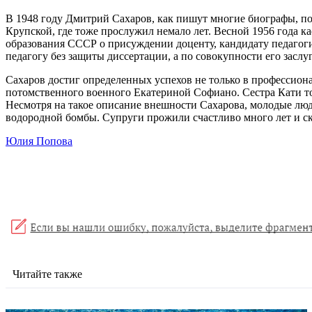
В 1948 году Дмитрий Сахаров, как пишут многие биографы, п
Крупской, где тоже прослужил немало лет. Весной 1956 года 
образования СССР о присуждении доценту, кандидату педагогич
педагогу без защиты диссертации, а по совокупности его заслуг
Сахаров достиг определенных успехов не только в профессиона
потомственного военного Екатериной Софиано. Сестра Кати тог
Несмотря на такое описание внешности Сахарова, молодые люд
водородной бомбы. Супруги прожили счастливо много лет и скон
Юлия Попова
Читайте также