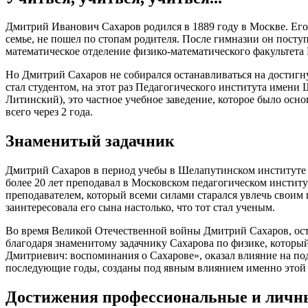
Дмитрий Иванович Сахаров родился в 1889 году в Москве. Его
семье, не пошел по стопам родителя. После гимназии он поступ
математическое отделение физико-математического факультета
Но Дмитрий Сахаров не собирался останавливаться на достигну
стал студентом, на этот раз Педагогического института имени
Литинский), это частное учебное заведение, которое было ос
всего через 2 года.
Знаменитый задачник
Дмитрий Сахаров в период учебы в Шелапутинском институте 
более 20 лет преподавал в Московском педагогическом институ
преподавателем, который всеми силами старался увлечь своим
заинтересовала его сына настолько, что тот стал ученым.
Во время Великой Отечественной войны Дмитрий Сахаров, ост
благодаря знаменитому задачнику Сахарова по физике, который
Дмитриевич: воспоминания о Сахарове», оказал влияние на по
последующие годы, созданы под явным влиянием именно этой
Достижения профессиональные и личн