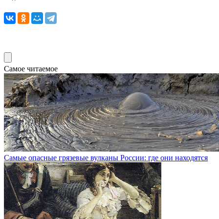
Самое читаемое
Самые опасные грязевые вулканы России: где они находятся