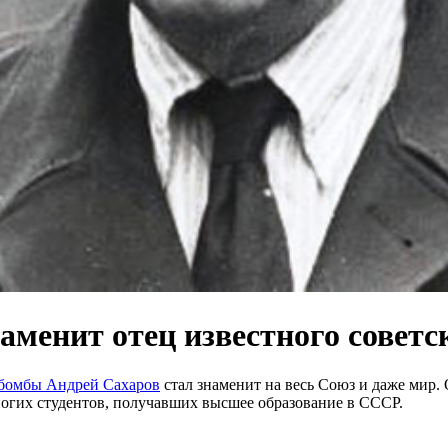
менит отец известного советс
 бомбы Андрей Сахаров
стал знаменит на весь Союз и даже мир. 
ногих студентов, получавших высшее образование в СССР.