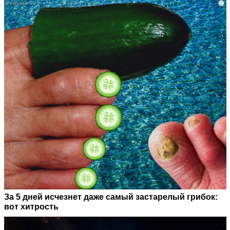
i
За 5 дней исчезнет даже самый застарелый грибок:
вот хитрость