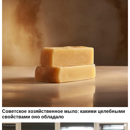
Советское хозяйственное мыло: какими целебными
свойствами оно обладало
i