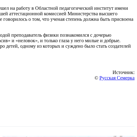
шел на работу в Областной педагогический институт имени
ысшей аттестационной комиссией Министерства высшего
 говорилось о том, что ученая степень должна быть присвоена
олодой преподаватель физики познакомился с дочерью
ив» и «неловок», и только глаза у него милые и добрые.
о детей, одному из которых и суждено было стать создателей
Источник:
©
Русская Семерка