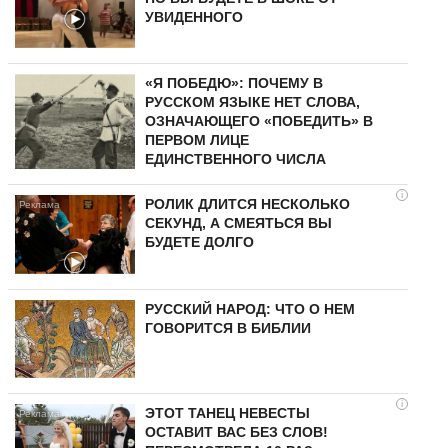
УВИДЕННОГО
«Я ПОБЕДЮ»: ПОЧЕМУ В
РУССКОМ ЯЗЫКЕ НЕТ СЛОВА,
ОЗНАЧАЮЩЕГО «ПОБЕДИТЬ» В
ПЕРВОМ ЛИЦЕ
ЕДИНСТВЕННОГО ЧИСЛА
i
РОЛИК ДЛИТСЯ НЕСКОЛЬКО
СЕКУНД, А СМЕЯТЬСЯ ВЫ
БУДЕТЕ ДОЛГО
РУССКИЙ НАРОД: ЧТО О НЕМ
ГОВОРИТСЯ В БИБЛИИ
i
ЭТОТ ТАНЕЦ НЕВЕСТЫ
ОСТАВИТ ВАС БЕЗ СЛОВ!