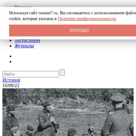
История
Биография
Используя сайт russian7.ru, Вы соглашаетесь с использованием файл
Криминал
cookie, которые указаны в
Политике конфиденциальности
Реклама на сайте
О сайте
ХОРОШО
Рекомендательные статьи
Тестостерон
Журналы
История
10/09/22