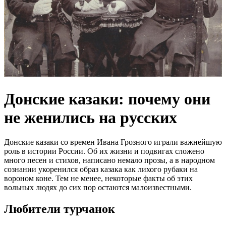
Донские казаки: почему они
не женились на русских
Донские казаки со времен Ивана Грозного играли важнейшую
роль в истории России. Об их жизни и подвигах сложено
много песен и стихов, написано немало прозы, а в народном
сознании укоренился образ казака как лихого рубаки на
вороном коне. Тем не менее, некоторые факты об этих
вольных людях до сих пор остаются малоизвестными.
Любители турчанок