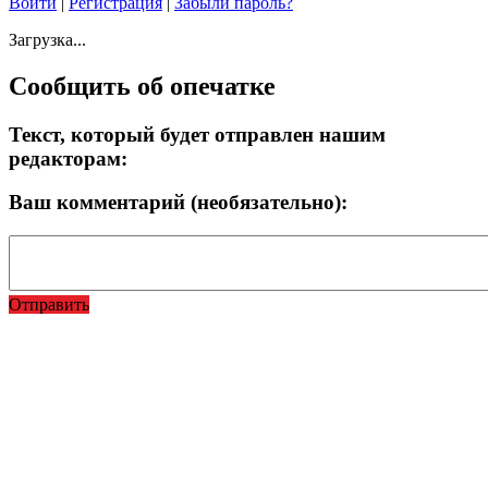
Войти
|
Регистрация
|
Забыли пароль?
Загрузка...
Сообщить об опечатке
Текст, который будет отправлен нашим
редакторам:
Ваш комментарий (необязательно):
Отправить