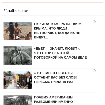
Читайте также
i
СКРЫТАЯ КАМЕРА НА ПЛЯЖЕ
КРЫМА: ЧТО ЛЮДИ
ВЫТВОРЯЮТ, КОГДА ИХ НЕ
ВИДЯТ...
«БЬЁТ — ЗНАЧИТ, ЛЮБИТ»:
ЧТО СТОИТ ЗА ЭТОЙ
ПОГОВОРКОЙ НА САМОМ ДЕЛЕ
i
ЭТОТ ТАНЕЦ НЕВЕСТЫ
ОСТАВИТ ВАС БЕЗ СЛОВ!
ПЕРЕСМОТРЕЛА 10 РАЗ
ПОЧЕМУ АМЕРИКАНЦЫ
РАЗБОМБИЛИ ИМЕННО