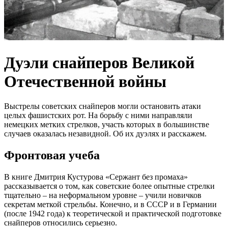
Дуэли снайперов Великой
Отечественной войны
Выстрелы советских снайперов могли остановить атаки
целых фашистских рот. На борьбу с ними направляли
немецких метких стрелков, участь которых в большинстве
случаев оказалась незавидной. Об их дуэлях и расскажем.
Фронтовая учеба
В книге Дмитрия Кустурова «Сержант без промаха»
рассказывается о том, как советские более опытные стрелки
тщательно – на неформальном уровне – учили новичков
секретам меткой стрельбы. Конечно, и в СССР и в Германии
(после 1942 года) к теоретической и практической подготовке
снайперов относились серьезно.