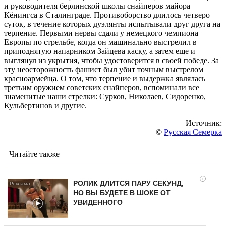
и руководителя берлинской школы снайперов майора
Кёнингса в Сталинграде. Противоборство длилось четверо
суток, в течение которых дуэлянты испытывали друг друга на
терпение. Первыми нервы сдали у немецкого чемпиона
Европы по стрельбе, когда он машинально выстрелил в
приподнятую напарником Зайцева каску, а затем еще и
выглянул из укрытия, чтобы удостоверится в своей победе. За
эту неосторожность фашист был убит точным выстрелом
красноармейца. О том, что терпение и выдержка являлась
третьим оружием советских снайперов, вспоминали все
знаменитые наши стрелки: Сурков, Николаев, Сидоренко,
Кульбертинов и другие.
Источник:
©
Русская Семерка
Читайте также
i
РОЛИК ДЛИТСЯ ПАРУ СЕКУНД,
НО ВЫ БУДЕТЕ В ШОКЕ ОТ
УВИДЕННОГО