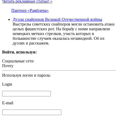
Читать рекламные статьи! »
Партнер «Рамблера»
Дуэли снайперов Великой Отечественной войны
Выстрелы советских снайперов могли остановить атаки
целых фашистских рот. На борьбу с ними направляли
немецких метких стрелков, участь которых в
большинстве случаев оказалась незавидной. Об их
дуэлях и расскажем.
Войти, используя:
Социальные сети
Почту
Используя логин и пароль:
Login
E-mail