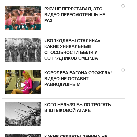
i
РЖУ НЕ ПЕРЕСТАВАЯ, ЭТО
ВИДЕО ПЕРЕСМОТРИШЬ НЕ
РАЗ
«ВОЛКОДАВЫ СТАЛИНА»:
КАКИЕ УНИКАЛЬНЫЕ
СПОСОБНОСТИ БЫЛИ У
СОТРУДНИКОВ СМЕРША
i
КОРОЛЕВА ВАГОНА ОТОЖГЛА!
ВИДЕО НЕ ОСТАВИТ
РАВНОДУШНЫМ
КОГО НЕЛЬЗЯ БЫЛО ТРОГАТЬ
В ШТЫКОВОЙ АТАКЕ
КАКИЕ СЕКРЕТЫ ЛЕНИНА НЕ