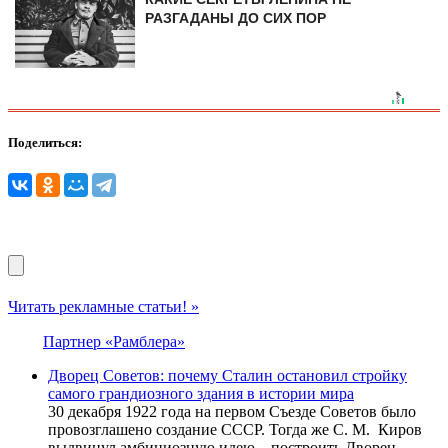
РАЗГАДАНЫ ДО СИХ ПОР
Поделиться:
Читать рекламные статьи! »
Партнер «Рамблера»
Дворец Советов: почему Сталин остановил стройку
самого грандиозного здания в истории мира
30 декабря 1922 года на первом Съезде Советов было
провозглашено создание СССР. Тогда же С. М. Киров
выдвинул амбициозную идею – построить Дворец