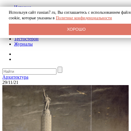
История
Биография
Используя сайт russian7.ru, Вы соглашаетесь с использованием файл
Криминал
cookie, которые указаны в
Политике конфиденциальности
Реклама на сайте
О сайте
ХОРОШО
Рекомендательные статьи
Тестостерон
Журналы
Архитектура
29/11/21