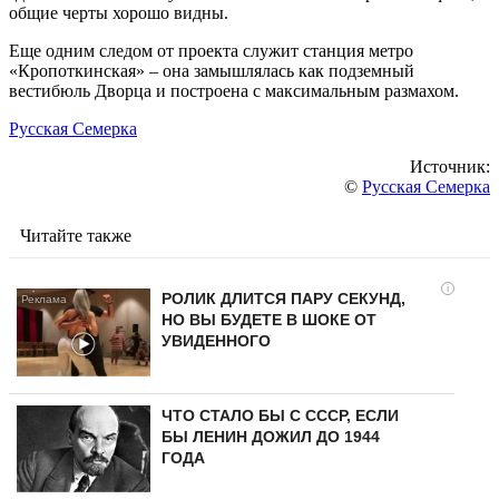
общие черты хорошо видны.
Еще одним следом от проекта служит станция метро
«Кропоткинская» – она замышлялась как подземный
вестибюль Дворца и построена с максимальным размахом.
Русская Семерка
Источник:
©
Русская Семерка
Читайте также
i
РОЛИК ДЛИТСЯ ПАРУ СЕКУНД,
НО ВЫ БУДЕТЕ В ШОКЕ ОТ
УВИДЕННОГО
ЧТО СТАЛО БЫ С СССР, ЕСЛИ
БЫ ЛЕНИН ДОЖИЛ ДО 1944
ГОДА