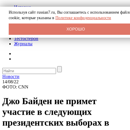
История
Биография
Используя сайт russian7.ru, Вы соглашаетесь с использованием файл
Криминал
cookie, которые указаны в
Политике конфиденциальности
Реклама на сайте
О сайте
ХОРОШО
Рекомендательные статьи
Тестостерон
Журналы
Новости
14/08/22
ФОТО: CNN
Джо Байден не примет
участие в следующих
президентских выборах в