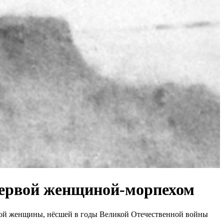
 первой женщиной-морпехом
ной женщины, нёсшей в годы Великой Отечественной войны