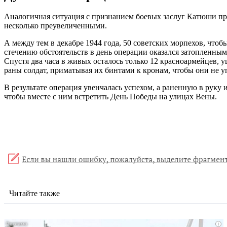
Аналогичная ситуация с признанием боевых заслуг Катюши пр
несколько преувеличенными.
А между тем в декабре 1944 года, 50 советских морпехов, что
стечению обстоятельств в день операции оказался затопленным
Спустя два часа в живых осталось только 12 красноармейцев, у
раны солдат, приматывая их бинтами к кронам, чтобы они не уп
В результате операция увенчалась успехом, а раненную в руку
чтобы вместе с ним встретить День Победы на улицах Вены.
Читайте также
i