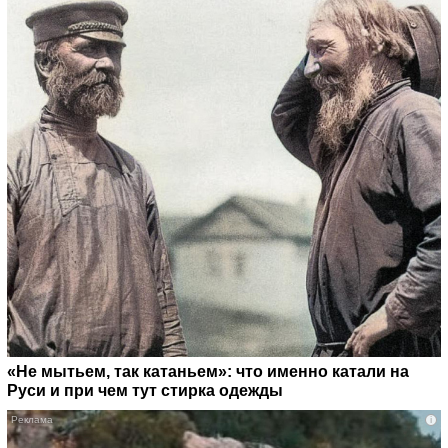
«Не мытьем, так катаньем»: что именно катали на
Руси и при чем тут стирка одежды
i