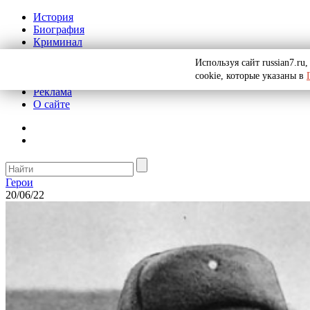
История
Биография
Криминал
СССР
Используя сайт russian7.r
Тайны
cookie, которые указаны в
Рекомендации
Реклама
О сайте
Герои
20/06/22