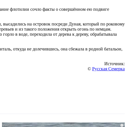
вание флотилии сочло факты о совершённом ею подвиге
и, высадились на островок посреди Дуная, который по роковому
ревьев и из такого положения открыть огонь по немцам.
горло в воде, переходила от дерева к дереву, обрабатывала
таль, откуда не долечившись, она сбежала в родной батальон,
Источник:
©
Русская Семерка
i