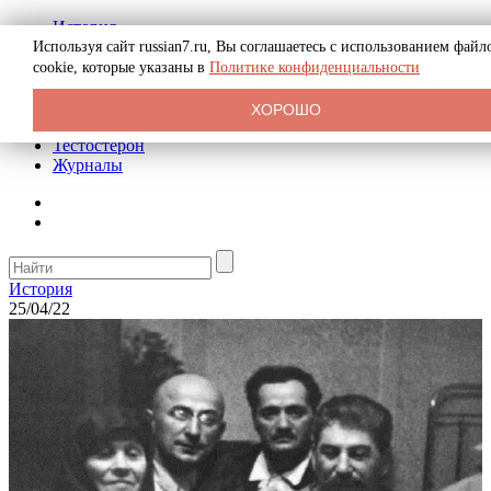
История
Биография
Используя сайт russian7.ru, Вы соглашаетесь с использованием файл
Криминал
cookie, которые указаны в
Политике конфиденциальности
Реклама на сайте
О сайте
ХОРОШО
Рекомендательные статьи
Тестостерон
Журналы
История
25/04/22