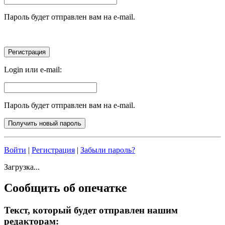
Пароль будет отправлен вам на e-mail.
Login или e-mail:
Пароль будет отправлен вам на e-mail.
Войти
|
Регистрация
|
Забыли пароль?
Загрузка...
Сообщить об опечатке
Текст, который будет отправлен нашим
редакторам: