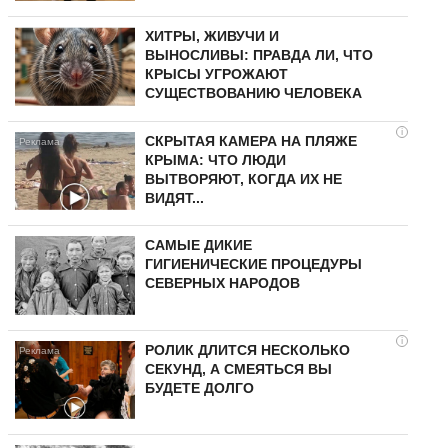
ХИТРЫ, ЖИВУЧИ И
ВЫНОСЛИВЫ: ПРАВДА ЛИ, ЧТО
КРЫСЫ УГРОЖАЮТ
СУЩЕСТВОВАНИЮ ЧЕЛОВЕКА
i
СКРЫТАЯ КАМЕРА НА ПЛЯЖЕ
КРЫМА: ЧТО ЛЮДИ
ВЫТВОРЯЮТ, КОГДА ИХ НЕ
ВИДЯТ...
САМЫЕ ДИКИЕ
ГИГИЕНИЧЕСКИЕ ПРОЦЕДУРЫ
СЕВЕРНЫХ НАРОДОВ
i
РОЛИК ДЛИТСЯ НЕСКОЛЬКО
СЕКУНД, А СМЕЯТЬСЯ ВЫ
БУДЕТЕ ДОЛГО