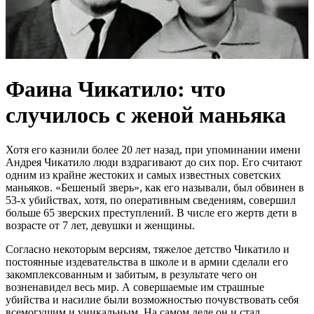
Фаина Чикатило: что
случилось с женой маньяка
Хотя его казнили более 20 лет назад, при упоминании имени
Андрея Чикатило люди вздрагивают до сих пор. Его считают
одним из крайне жестоких и самых известных советских
маньяков. «Бешеный зверь», как его называли, был обвинен в
53-х убийствах, хотя, по оперативным сведениям, совершил
больше 65 зверских преступлений. В числе его жертв дети в
возрасте от 7 лет, девушки и женщины.
Согласно некоторым версиям, тяжелое детство Чикатило и
постоянные издевательства в школе и в армии сделали его
закомплексованным и забитым, в результате чего он
возненавидел весь мир. А совершаемые им страшные
убийства и насилие были возможностью почувствовать себя
всемогущим и уникальным. На самом деле он и стал