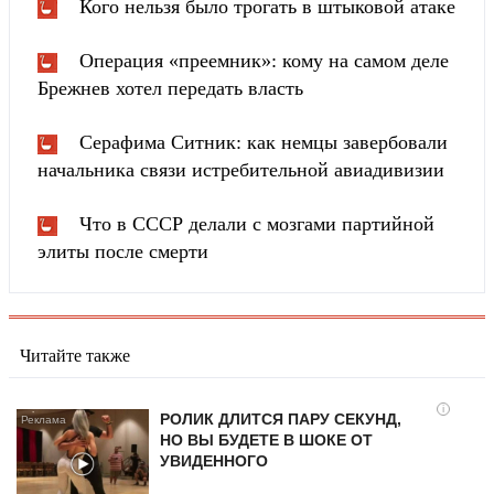
Кого нельзя было трогать в штыковой атаке
Операция «преемник»: кому на самом деле
Брежнев хотел передать власть
Серафима Ситник: как немцы завербовали
начальника связи истребительной авиадивизии
Что в СССР делали с мозгами партийной
элиты после смерти
Читайте также
i
РОЛИК ДЛИТСЯ ПАРУ СЕКУНД,
НО ВЫ БУДЕТЕ В ШОКЕ ОТ
УВИДЕННОГО