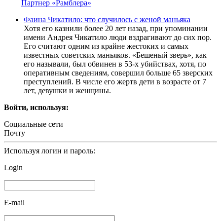
Партнер «Рамблера»
Фаина Чикатило: что случилось с женой маньяка
Хотя его казнили более 20 лет назад, при упоминании
имени Андрея Чикатило люди вздрагивают до сих пор.
Его считают одним из крайне жестоких и самых
известных советских маньяков. «Бешеный зверь», как
его называли, был обвинен в 53-х убийствах, хотя, по
оперативным сведениям, совершил больше 65 зверских
преступлений. В числе его жертв дети в возрасте от 7
лет, девушки и женщины.
Войти, используя:
Социальные сети
Почту
Используя логин и пароль:
Login
E-mail