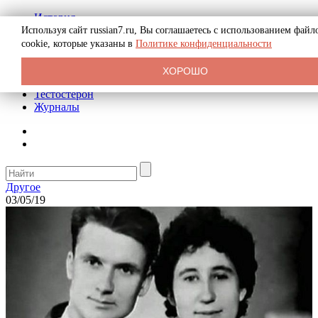
История
Биография
Используя сайт russian7.ru, Вы соглашаетесь с использованием файл
Криминал
cookie, которые указаны в
Политике конфиденциальности
Реклама на сайте
О сайте
ХОРОШО
Рекомендательные статьи
Тестостерон
Журналы
Другое
03/05/19