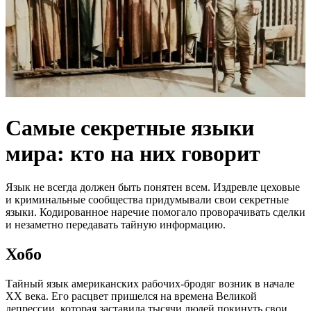
Самые секретные языки
мира: кто на них говорит
Язык не всегда должен быть понятен всем. Издревле цеховые
и криминальные сообщества придумывали свои секретные
языки. Кодированное наречие помогало проворачивать сделки
и незаметно передавать тайную информацию.
Хобо
Тайный язык американских рабочих-бродяг возник в начале
XX века. Его расцвет пришелся на времена Великой
депрессии, которая заставила тысячи людей покинуть свои