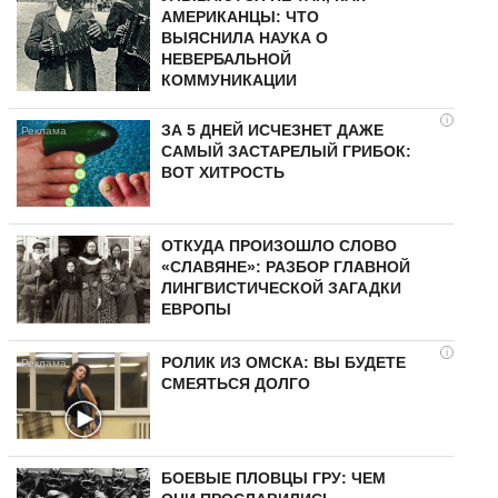
АМЕРИКАНЦЫ: ЧТО
ВЫЯСНИЛА НАУКА О
НЕВЕРБАЛЬНОЙ
КОММУНИКАЦИИ
i
ЗА 5 ДНЕЙ ИСЧЕЗНЕТ ДАЖЕ
САМЫЙ ЗАСТАРЕЛЫЙ ГРИБОК:
ВОТ ХИТРОСТЬ
ОТКУДА ПРОИЗОШЛО СЛОВО
«СЛАВЯНЕ»: РАЗБОР ГЛАВНОЙ
ЛИНГВИСТИЧЕСКОЙ ЗАГАДКИ
ЕВРОПЫ
i
РОЛИК ИЗ ОМСКА: ВЫ БУДЕТЕ
СМЕЯТЬСЯ ДОЛГО
БОЕВЫЕ ПЛОВЦЫ ГРУ: ЧЕМ