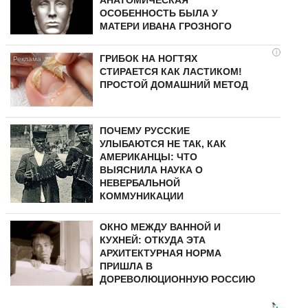
ОСОБЕННОСТЬ БЫЛА У
МАТЕРИ ИВАНА ГРОЗНОГО
i
ГРИБОК НА НОГТЯХ
СТИРАЕТСЯ КАК ЛАСТИКОМ!
ПРОСТОЙ ДОМАШНИЙ МЕТОД
ПОЧЕМУ РУССКИЕ
УЛЫБАЮТСЯ НЕ ТАК, КАК
АМЕРИКАНЦЫ: ЧТО
ВЫЯСНИЛА НАУКА О
НЕВЕРБАЛЬНОЙ
КОММУНИКАЦИИ
ОКНО МЕЖДУ ВАННОЙ И
КУХНЕЙ: ОТКУДА ЭТА
АРХИТЕКТУРНАЯ НОРМА
ПРИШЛА В
ДОРЕВОЛЮЦИОННУЮ РОССИЮ