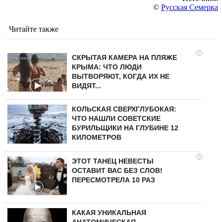
©
Русская Семерка
Читайте также
i
СКРЫТАЯ КАМЕРА НА ПЛЯЖЕ
КРЫМА: ЧТО ЛЮДИ
ВЫТВОРЯЮТ, КОГДА ИХ НЕ
ВИДЯТ...
КОЛЬСКАЯ СВЕРХГЛУБОКАЯ:
ЧТО НАШЛИ СОВЕТСКИЕ
БУРИЛЬЩИКИ НА ГЛУБИНЕ 12
КИЛОМЕТРОВ
i
ЭТОТ ТАНЕЦ НЕВЕСТЫ
ОСТАВИТ ВАС БЕЗ СЛОВ!
ПЕРЕСМОТРЕЛА 10 РАЗ
КАКАЯ УНИКАЛЬНАЯ
АНАТОМИЧЕСКАЯ