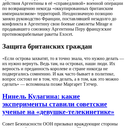
действия Аргентины в её «справедливой» военной операции
по возвращению некогда «оккупированных британским
империализмом» территорий. Неоднозначную позицию
заняло руководство Франции, поставлявшей незадолго до
конфликта в Аргентину свои боевые самолеты Mirage и
продававшего союзнику Аргентины Перу французские
противокорабельные ракеты Exocet.
Защита британских граждан
«Если острова захватят, то я точно знала, что нужно делать —
их нужно вернуть. Ведь там, на островах, наши люди. Их
верность и преданность королеве и стране никогда не
подвергались сомнению. И как часто бывает в политике,
вопрос состоял не в том, что делать, а в том, как это можно
сделать» — вспоминала позже Маргарет Тэтчер.
Нинель Кулагина: какие
эксперименты ставили советские
ученые на «девушке-телекинетике»
Совет Безопасности ООН призывал враждующие стороны