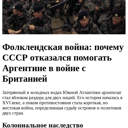
Фолклендская война: почему
СССР отказался помогать
Аргентине в войне с
Британией
Затерянный в холодных водах Южной Атлантики архипелаг
стал яблоком раздора для двух наций. Его история началась в
XVI веке, а пиком противостояния стала короткая, но
жестокая война, определившая судьбу островов и политиков
двух стран.
Колониальное наследство