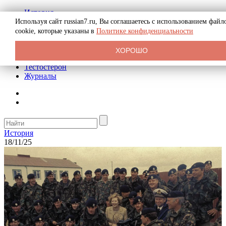
История
Биография
Используя сайт russian7.ru, Вы соглашаетесь с использованием файл
Криминал
cookie, которые указаны в
Политике конфиденциальности
Реклама на сайте
О сайте
ХОРОШО
Рекомендательные статьи
Тестостерон
Журналы
История
18/11/25