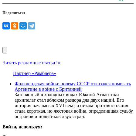
Поделиться:
Читать рекламные статьи! »
Партнер «Рамблера»
Фолклендская война: почему СССР отказался помогать
Аргентине в войне с Британией
Затерянный в холодных водах Южной Атлантики
архипелаг стал яблоком раздора для двух наций. Его
история началась в XVI веке, а пиком противостояния
стала короткая, но жестокая война, определившая судьбу
островов и политиков двух стран.
Войти, используя: