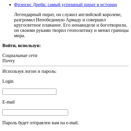
Фрэнсис Дрейк: самый успешный пират в истории
Легендарный пират, он служил английской королеве,
разгромил Непобедимую Армаду и совершил
кругосветное плавание. Его ненавидели и боготворили,
он своими руками творил геополитику и менял границы
мира.
Войти, используя:
Социальные сети
Почту
Используя логин и пароль:
Login
E-mail
Пароль будет отправлен вам на e-mail.