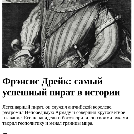
Фрэнсис Дрейк: самый
успешный пират в истории
Легендарный пират, он служил английской королеве,
разгромил Непобедимую Армаду и совершил кругосветное
плавание. Его ненавидели и боготворили, он своими руками
творил геополитику и менял границы мира.