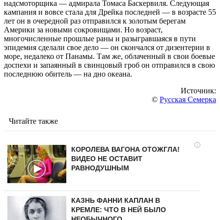
надсмоторщика — адмирала Томаса Баскервиля. Следующая
кампания и вовсе стала для Дрейка последней — в возрасте 55
лет он в очередной раз отправился к золотым берегам
Америки за новыми сокровищами. Но возраст,
многочисленные прошлые раны и разыгравшаяся в пути
эпидемия сделали свое дело — он скончался от дизентерии в
море, недалеко от Панамы. Там же, облаченный в свои боевые
доспехи и запаянный в свинцовый гроб он отправился в свою
последнюю обитель — на дно океана.
Источник:
©
Русская Семерка
Читайте также
i
КОРОЛЕВА ВАГОНА ОТОЖГЛА!
ВИДЕО НЕ ОСТАВИТ
РАВНОДУШНЫМ
КАЗНЬ ФАННИ КАПЛАН В
КРЕМЛЕ: ЧТО В НЕЙ БЫЛО
НЕОБЫЧНОГО