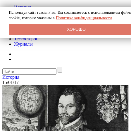
История
Биография
Используя сайт russian7.ru, Вы соглашаетесь с использованием файл
Криминал
cookie, которые указаны в
Политике конфиденциальности
Реклама на сайте
О сайте
ХОРОШО
Рекомендательные статьи
Тестостерон
Журналы
История
15/01/17