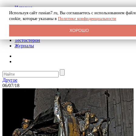
История
Биография
Используя сайт russian7.ru, Вы соглашаетесь с использованием файл
Криминал
cookie, которые указаны в
Политике конфиденциальности
Реклама на сайте
О сайте
ХОРОШО
Рекомендательные статьи
Тестостерон
Журналы
Другое
06/07/18