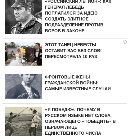
«РОССИЙСКИЙ ЛЕГИОН»: КАК
ГЕНЕРАЛ ЛЕБЕДЬ
ПОПЛАТИЛСЯ ЗА ИДЕЮ
СОЗДАТЬ ЭЛИТНОЕ
ПОДРАЗДЕЛЕНИЕ ПРОТИВ
ВОРОВ В ЗАКОНЕ
i
ЭТОТ ТАНЕЦ НЕВЕСТЫ
ОСТАВИТ ВАС БЕЗ СЛОВ!
ПЕРЕСМОТРЕЛА 10 РАЗ
ФРОНТОВЫЕ ЖЕНЫ
ГРАЖДАНСКОЙ ВОЙНЫ:
САМЫЕ ИЗВЕСТНЫЕ СЛУЧАИ
«Я ПОБЕДЮ»: ПОЧЕМУ В
РУССКОМ ЯЗЫКЕ НЕТ СЛОВА,
ОЗНАЧАЮЩЕГО «ПОБЕДИТЬ» В
ПЕРВОМ ЛИЦЕ
ЕДИНСТВЕННОГО ЧИСЛА