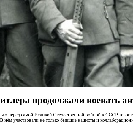
 Гитлера продолжали воевать а
только перед самой Великой Отечественной войной к СССР терр
 В нём участвовали не только бывшие нацисты и коллаборацион