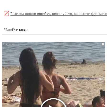
Читайте также
i