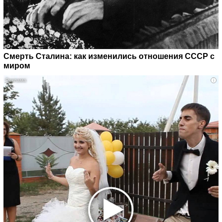
Смерть Сталина: как изменились отношения СССР с
миром
i