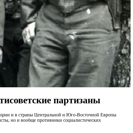
нтисоветские партизаны
итории и в страны Центральной и Юго-Восточной Европы
исты, но и вообще противники социалистических