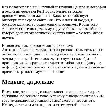
Как полагает главный научный сотрудник Центра демографии
и экологии человека РАН Борис Ревич, высокой
продолжительности жизни на Кавказе способствует
благоприятная среда обитания. Это и чистый воздух, и
большое количество родниковых источников. Кроме того,
многие местные по-прежнему ведут собственное хозяйство,
которое дает им экологически чистую пищу – молоко, мясо и
прочее.
В свою очередь, доктор медицинских наук
Анатолий Бритов отметил, что на продолжительность жизни
оказывает влияние давление воздуха в горах, которое ниже,
чем на равнине. По его словам, это служит своеобразной
профилактикой сердечно-сосудистых заболеваний (инсульт,
инфаркт), которые, как известно, являются одной из основных
причин смертности мужчин в России.
Меньше, да дольше
Возможно, что на продолжительность жизни влияет и рост
мужчины. Во всяком случае, к такому выводы пришли в 2014
году американские ученые из Гавайского университета.
Исследователи отметили, что за стрессоустойчивость