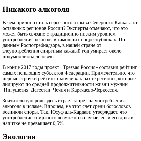
Никакого алкоголя
В чем причина столь серьезного отрыва Северного Кавказа от
остальных регионов России? Эксперты отмечают, что это
может быть связано с традиционно низким уровнем
употребления алкоголя в тамошних нацреспубликах. По
данным Роспотребнадзора, в нашей стране от
злоупотребления спиртным каждый год умирает около
полумиллиона человек.
В конце 2017 годы проект «Трезвая Россия» составил рейтинг
самых непьющих субъектов Федерации. Примечательно, что
первые строчки рейтинга заняли как раз те регионы, которые
лидируют по средней продолжительности жизни мужчин –
Ингушетия, Дагестан, Чечня и Карачаево-Черкессия.
Значительную роль здесь играет запрет на употребления
алкоголя в исламе. Впрочем, на этот счет среди богословов
возникли споры. Так, Юсуф аль-Кардави утверждает, что
употребление спиртного возможно в случае, если его доля в
напитке не превышает 0,5%.
Экология