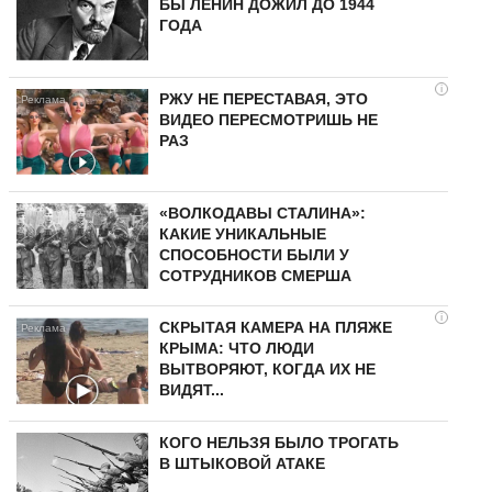
БЫ ЛЕНИН ДОЖИЛ ДО 1944
ГОДА
i
РЖУ НЕ ПЕРЕСТАВАЯ, ЭТО
ВИДЕО ПЕРЕСМОТРИШЬ НЕ
РАЗ
«ВОЛКОДАВЫ СТАЛИНА»:
КАКИЕ УНИКАЛЬНЫЕ
СПОСОБНОСТИ БЫЛИ У
СОТРУДНИКОВ СМЕРША
i
СКРЫТАЯ КАМЕРА НА ПЛЯЖЕ
КРЫМА: ЧТО ЛЮДИ
ВЫТВОРЯЮТ, КОГДА ИХ НЕ
ВИДЯТ...
КОГО НЕЛЬЗЯ БЫЛО ТРОГАТЬ
В ШТЫКОВОЙ АТАКЕ