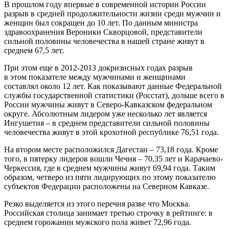
В прошлом году впервые в современной истории России
разрыв в средней продолжительности жизни среди мужчин и
женщин был сокращен до 10 лет. По данным министра
здравоохранения Вероники Скворцовой, представители
сильной половины человечества в нашей стране живут в
среднем 67,5 лет.
При этом еще в 2012-2013 докризисных годах разрыв
в этом показателе между мужчинами и женщинами
составлял около 12 лет. Как показывают данные Федеральной
службы государственной статистики (Росстат), дольше всего в
России мужчины живут в Северо-Кавказском федеральном
округе. Абсолютным лидером уже несколько лет является
Ингушетия – в среднем представители сильной половины
человечества живут в этой крохотной республике 76,51 года.
На втором месте расположился Дагестан – 73,18 года. Кроме
того, в пятерку лидеров вошли Чечня – 70,35 лет и Карачаево-
Черкессия, где в среднем мужчины живут 69,94 года. Таким
образом, четверо из пяти лидирующих по этому показателю
субъектов Федерации расположены на Северном Кавказе.
Резко выделяется из этого перечня разве что Москва.
Российская столица занимает третью строчку в рейтинге: в
среднем горожанин мужского пола живет 72,96 года.