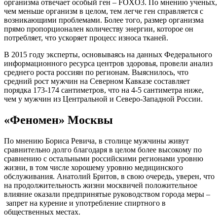
организма отвечает особый ген – FOXO3. По мнению ученых,
чем меньше организм в целом, тем легче ген справляется с
возникающими проблемами. Более того, размер организма
прямо пропорционален количеству энергии, которое он
потребляет, что ускоряет процесс износа тканей.
В 2015 году эксперты, основываясь на данных Федерального
информационного ресурса центров здоровья, провели анализ
среднего роста россиян по регионам. Выяснилось, что
средний рост мужчин на Северном Кавказе составляет
порядка 173-174 сантиметров, что на 4-5 сантиметра ниже,
чем у мужчин из Центральной и Северо-Западной России.
«Феномен» Москвы
По мнению Бориса Ревича, в столице мужчины живут
сравнительно долго благодаря в целом более высокому по
сравнению с остальными российскими регионами уровню
жизни, в том числе хорошему уровню медицинского
обслуживания. Анатолий Бритов, в свою очередь, уверен, что
на продолжительность жизни москвичей положительное
влияние оказали предпринятые руководством города меры –
запрет на курение и употребление спиртного в
общественных местах.