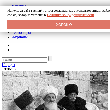
История
Биография
Используя сайт russian7.ru, Вы соглашаетесь с использованием файл
Криминал
cookie, которые указаны в
Политике конфиденциальности
Реклама на сайте
О сайте
ХОРОШО
Рекомендательные статьи
Тестостерон
Журналы
Народы
18/06/18