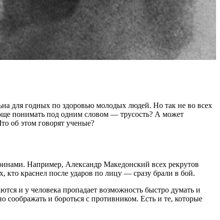
на для годных по здоровью молодых людей. Но так не во всех
проще понимать под одним словом — трусость? А может
Что об этом говорят ученые?
воинами. Например, Александр Македонский всех рекрутов
, кто краснел после ударов по лицу — сразу брали в бой.
ются и у человека пропадает возможность быстро думать и
 соображать и бороться с противником. Есть и те, которые