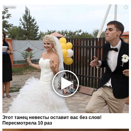
i
Этот танец невесты оставит вас без слов!
Пересмотрела 10 раз