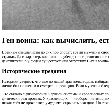
Ген воина: как вычислить, ес
Военные специалисты до сих пор спорят; все ли мужчины спосо
странах. Да и характер, воспитание, убеждения и религиозные
действительно у людей существует или отсутствует «ген воина»
Исторические предания
Историки уверяют, что еще до нашей эры полководцы, набирая
лично бил по щекам и смотрел на реакцию. Если мужчина бледн
Это связано с физиологией нервной системы и кровеносных со
физически реагировать. У краснеющих — наоборот, на эмоциях 
никак себя не проявляют, умудряясь скрывать реакцию. Но таки