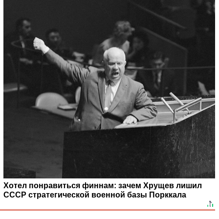
Хотел понравиться финнам: зачем Хрущев лишил
СССР стратегической военной базы Порккала