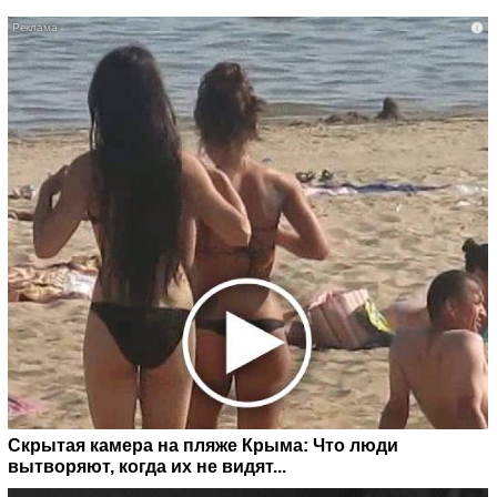
i
Скрытая камера на пляже Крыма: Что люди
вытворяют, когда их не видят...