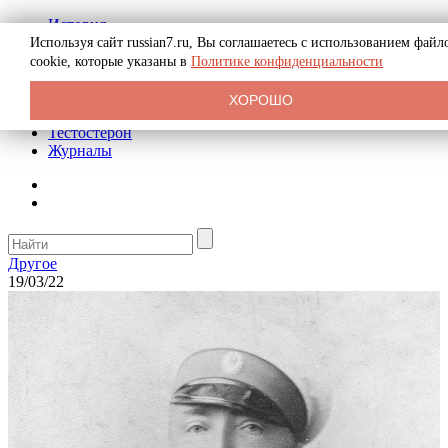
История
Биография
Используя сайт russian7.ru, Вы соглашаетесь с использованием файл
Криминал
cookie, которые указаны в
Политике конфиденциальности
Реклама на сайте
О сайте
ХОРОШО
Рекомендательные статьи
Тестостерон
Журналы
Другое
19/03/22