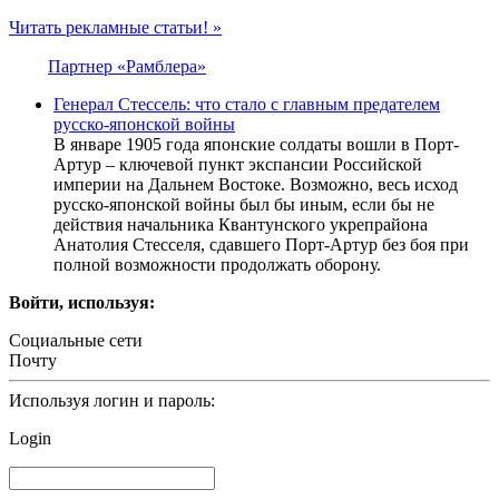
Читать рекламные статьи! »
Партнер «Рамблера»
Генерал Стессель: что стало с главным предателем
русско-японской войны
В январе 1905 года японские солдаты вошли в Порт-
Артур – ключевой пункт экспансии Российской
империи на Дальнем Востоке. Возможно, весь исход
русско-японской войны был бы иным, если бы не
действия начальника Квантунского укрепрайона
Анатолия Стесселя, сдавшего Порт-Артур без боя при
полной возможности продолжать оборону.
Войти, используя:
Социальные сети
Почту
Используя логин и пароль:
Login