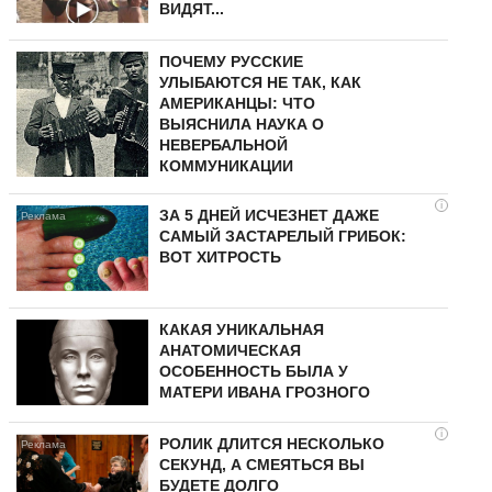
ВИДЯТ...
ПОЧЕМУ РУССКИЕ
УЛЫБАЮТСЯ НЕ ТАК, КАК
АМЕРИКАНЦЫ: ЧТО
ВЫЯСНИЛА НАУКА О
НЕВЕРБАЛЬНОЙ
КОММУНИКАЦИИ
i
ЗА 5 ДНЕЙ ИСЧЕЗНЕТ ДАЖЕ
САМЫЙ ЗАСТАРЕЛЫЙ ГРИБОК:
ВОТ ХИТРОСТЬ
КАКАЯ УНИКАЛЬНАЯ
АНАТОМИЧЕСКАЯ
ОСОБЕННОСТЬ БЫЛА У
МАТЕРИ ИВАНА ГРОЗНОГО
i
РОЛИК ДЛИТСЯ НЕСКОЛЬКО
СЕКУНД, А СМЕЯТЬСЯ ВЫ
БУДЕТЕ ДОЛГО