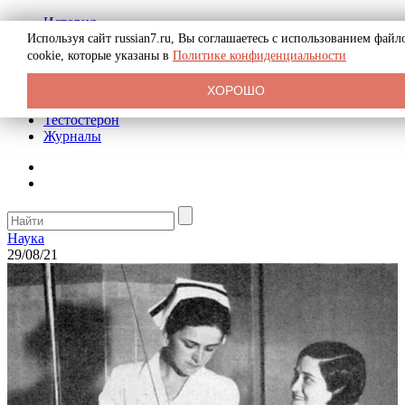
История
Биография
Используя сайт russian7.ru, Вы соглашаетесь с использованием файл
Криминал
cookie, которые указаны в
Политике конфиденциальности
Реклама на сайте
О сайте
ХОРОШО
Рекомендательные статьи
Тестостерон
Журналы
Наука
29/08/21