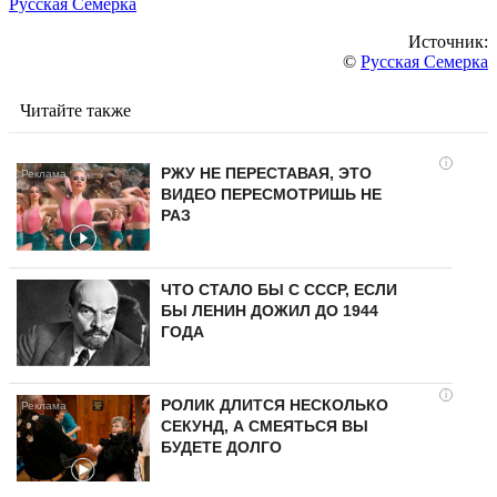
Русская Семерка
Источник:
©
Русская Семерка
Читайте также
i
РЖУ НЕ ПЕРЕСТАВАЯ, ЭТО
ВИДЕО ПЕРЕСМОТРИШЬ НЕ
РАЗ
ЧТО СТАЛО БЫ С СССР, ЕСЛИ
БЫ ЛЕНИН ДОЖИЛ ДО 1944
ГОДА
i
РОЛИК ДЛИТСЯ НЕСКОЛЬКО
СЕКУНД, А СМЕЯТЬСЯ ВЫ
БУДЕТЕ ДОЛГО