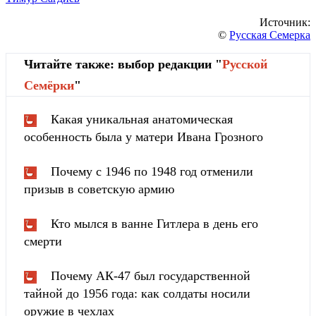
Источник:
©
Русская Семерка
Читайте также: выбор редакции "
Русской
Cемёрки
"
Какая уникальная анатомическая
особенность была у матери Ивана Грозного
Почему с 1946 по 1948 год отменили
призыв в советскую армию
Кто мылся в ванне Гитлера в день его
смерти
Почему АК-47 был государственной
тайной до 1956 года: как солдаты носили
оружие в чехлах