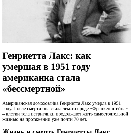
Генриетта Лакс: как
умершая в 1951 году
американка стала
«бессмертной»
Американская домохозяйка Генриетта Лакс умерла в 1951
году. После смерти она стала чем-то вроде «Франкенштейна»
– клетки тела негритянки продолжают жить самостоятельной
жизнью на протяжении уже почти 70 лет.
Жизнь и смерть Генриетты Лакс