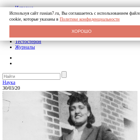
История
Биография
Используя сайт russian7.ru, Вы соглашаетесь с использованием файл
Криминал
cookie, которые указаны в
Политике конфиденциальности
Реклама на сайте
О сайте
ХОРОШО
Рекомендательные статьи
Тестостерон
Журналы
Наука
30/03/20