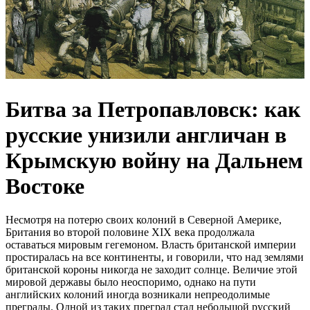
Битва за Петропавловск: как
русские унизили англичан в
Крымскую войну на Дальнем
Востоке
Несмотря на потерю своих колоний в Северной Америке,
Британия во второй половине XIX века продолжала
оставаться мировым гегемоном. Власть британской империи
простиралась на все континенты, и говорили, что над землями
британской короны никогда не заходит солнце. Величие этой
мировой державы было неоспоримо, однако на пути
английских колоний иногда возникали непреодолимые
преграды. Одной из таких преград стал небольшой русский