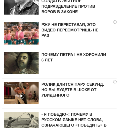
СОЗДАТЬ ЭЛИТНОЕ
ПОДРАЗДЕЛЕНИЕ ПРОТИВ
ВОРОВ В ЗАКОНЕ
i
РЖУ НЕ ПЕРЕСТАВАЯ, ЭТО
ВИДЕО ПЕРЕСМОТРИШЬ НЕ
РАЗ
ПОЧЕМУ ПЕТРА I НЕ ХОРОНИЛИ
6 ЛЕТ
i
РОЛИК ДЛИТСЯ ПАРУ СЕКУНД,
НО ВЫ БУДЕТЕ В ШОКЕ ОТ
УВИДЕННОГО
«Я ПОБЕДЮ»: ПОЧЕМУ В
РУССКОМ ЯЗЫКЕ НЕТ СЛОВА,
ОЗНАЧАЮЩЕГО «ПОБЕДИТЬ» В