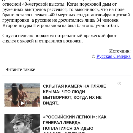
отвесной 40-метровой высоты. Когда пороховой дым от
ружейных выстрелов рассеялся, то выяснилось, что на поле
брани осталось лежать 400 мертвых солдат англо-французской
группировки, а русские не досчитались лишь 34 человек.
Второй штурм Петропавловска был благополучно отбит.
Спустя неделю порядком потрепанный вражеский флот
снялся с якорей и отправился восвояси.
Источник:
©
Русская Семерка
Читайте также
i
СКРЫТАЯ КАМЕРА НА ПЛЯЖЕ
КРЫМА: ЧТО ЛЮДИ
ВЫТВОРЯЮТ, КОГДА ИХ НЕ
ВИДЯТ...
«РОССИЙСКИЙ ЛЕГИОН»: КАК
ГЕНЕРАЛ ЛЕБЕДЬ
ПОПЛАТИЛСЯ ЗА ИДЕЮ