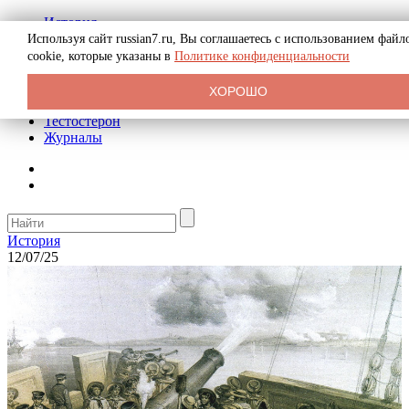
История
Биография
Используя сайт russian7.ru, Вы соглашаетесь с использованием файл
Криминал
cookie, которые указаны в
Политике конфиденциальности
Реклама на сайте
О сайте
ХОРОШО
Рекомендательные статьи
Тестостерон
Журналы
История
12/07/25