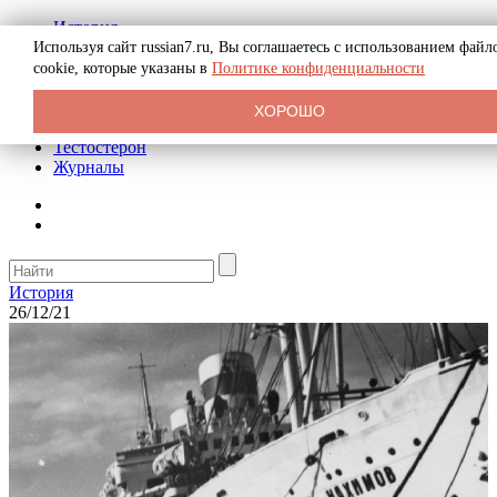
История
Биография
Используя сайт russian7.ru, Вы соглашаетесь с использованием файл
Криминал
cookie, которые указаны в
Политике конфиденциальности
Реклама на сайте
О сайте
ХОРОШО
Рекомендательные статьи
Тестостерон
Журналы
История
26/12/21