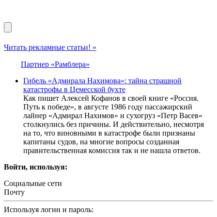
Читать рекламные статьи! »
Партнер «Рамблера»
Гибель «Адмирала Нахимова»: тайна страшной
катастрофы в Цемесской бухте
Как пишет Алексей Кофанов в своей книге «Россия.
Путь к победе», в августе 1986 году пассажирский
лайнер «Адмирал Нахимов» и сухогруз «Петр Васев»
столкнулись без причины. И действительно, несмотря
на то, что виновными в катастрофе были признаны
капитаны судов, на многие вопросы созданная
правительственная комиссия так и не нашла ответов.
Войти, используя:
Социальные сети
Почту
Используя логин и пароль: