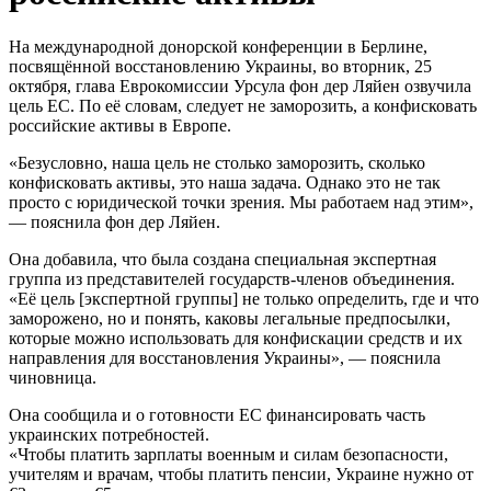
На международной донорской конференции в Берлине,
посвящённой восстановлению Украины, во вторник, 25
октября, глава Еврокомиссии Урсула фон дер Ляйен озвучила
цель ЕС. По её словам, следует не заморозить, а конфисковать
российские активы в Европе.
«Безусловно, наша цель не столько заморозить, сколько
конфисковать активы, это наша задача. Однако это не так
просто с юридической точки зрения. Мы работаем над этим»,
— пояснила фон дер Ляйен.
Она добавила, что была создана специальная экспертная
группа из представителей государств-членов объединения.
«Её цель [экспертной группы] не только определить, где и что
заморожено, но и понять, каковы легальные предпосылки,
которые можно использовать для конфискации средств и их
направления для восстановления Украины», — пояснила
чиновница.
Она сообщила и о готовности ЕС финансировать часть
украинских потребностей.
«Чтобы платить зарплаты военным и силам безопасности,
учителям и врачам, чтобы платить пенсии, Украине нужно от