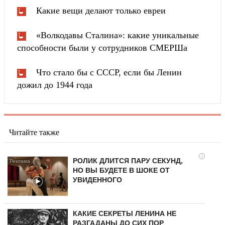
Какие вещи делают только евреи
«Волкодавы Сталина»: какие уникальные
способности были у сотрудников СМЕРШа
Что стало бы с СССР, если бы Ленин
дожил до 1944 года
Читайте также
i
РОЛИК ДЛИТСЯ ПАРУ СЕКУНД,
НО ВЫ БУДЕТЕ В ШОКЕ ОТ
УВИДЕННОГО
КАКИЕ СЕКРЕТЫ ЛЕНИНА НЕ
РАЗГАДАНЫ ДО СИХ ПОР