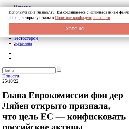
История
Биография
Используя сайт russian7.ru, Вы соглашаетесь с использованием файл
Криминал
cookie, которые указаны в
Политике конфиденциальности
Реклама на сайте
О сайте
ХОРОШО
Рекомендательные статьи
Тестостерон
Журналы
Новости
25/10/22
Глава Еврокомиссии фон дер
Ляйен открыто признала,
что цель ЕС — конфисковать
российские активы