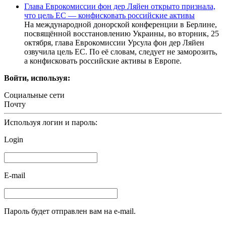
Глава Еврокомиссии фон дер Ляйен открыто признала,
что цель ЕС — конфисковать российские активы
На международной донорской конференции в Берлине,
посвящённой восстановлению Украины, во вторник, 25
октября, глава Еврокомиссии Урсула фон дер Ляйен
озвучила цель ЕС. По её словам, следует не заморозить,
а конфисковать российские активы в Европе.
Войти, используя:
Социальные сети
Почту
Используя логин и пароль:
Login
E-mail
Пароль будет отправлен вам на e-mail.