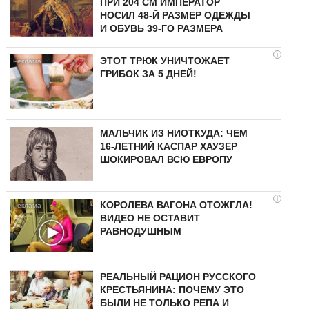
ПРИ 204 СМ ИМПЕРАТОР
НОСИЛ 48-Й РАЗМЕР ОДЕЖДЫ
И ОБУВЬ 39-ГО РАЗМЕРА
i
ЭТОТ ТРЮК УНИЧТОЖАЕТ
ГРИБОК ЗА 5 ДНЕЙ!
МАЛЬЧИК ИЗ НИОТКУДА: ЧЕМ
16-ЛЕТНИЙ КАСПАР ХАУЗЕР
ШОКИРОВАЛ ВСЮ ЕВРОПУ
i
КОРОЛЕВА ВАГОНА ОТОЖГЛА!
ВИДЕО НЕ ОСТАВИТ
РАВНОДУШНЫМ
РЕАЛЬНЫЙ РАЦИОН РУССКОГО
КРЕСТЬЯНИНА: ПОЧЕМУ ЭТО
БЫЛИ НЕ ТОЛЬКО РЕПА И