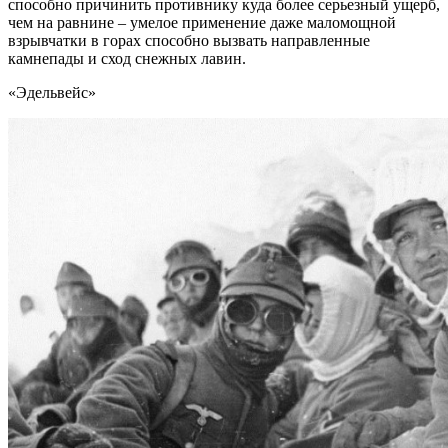
способно причинить противнику куда более серьезный ущерб,
чем на равнине – умелое применение даже маломощной
взрывчатки в горах способно вызвать направленные
камнепады и сход снежных лавин.
«Эдельвейс»