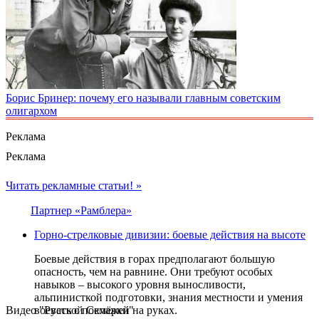
Борис Бринер: почему его называли главным советским
олигархом
Реклама
Реклама
Читать рекламные статьи! »
Партнер «Рамблера»
Горно-стрелковые дивизии: боевые действия на высоте
Боевые действия в горах предполагают большую
опасность, чем на равнине. Они требуют особых
навыков – высокого уровня выносливости,
альпинисткой подготовки, знания местности и умения
Видео "Русской Семёрки"
воевать с поклажей на руках.