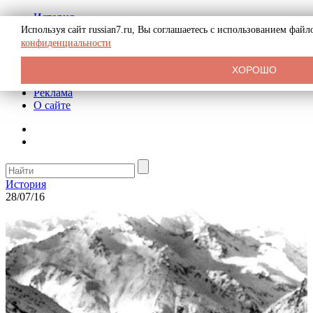
История
Биография
Используя сайт russian7.ru, Вы соглашаетесь с использованием фай
Криминал
конфиденциальности
СССР
Тайны
ХОРОШО
Рекомендации
Реклама
О сайте
История
28/07/16