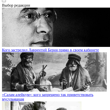
Выбор редакции
Кого застрелил Лаврентий Берия прямо в своем кабинете
«Салам алейкум»: кого запрещено так приветствовать
мусульманам