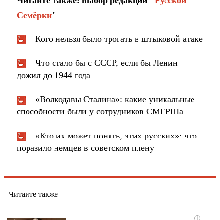
Читайте также: выбор редакции "
Русской
Cемёрки
"
Кого нельзя было трогать в штыковой атаке
Что стало бы с СССР, если бы Ленин
дожил до 1944 года
«Волкодавы Сталина»: какие уникальные
способности были у сотрудников СМЕРШа
«Кто их может понять, этих русских»: что
поразило немцев в советском плену
Читайте также
i