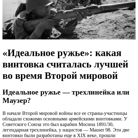
«Идеальное ружье»: какая
винтовка считалась лучшей
во время Второй мировой
Идеальное ружье — трехлинейка или
Маузер?
В начале Второй мировой войны все ее страны-участницы
обладали схожими основными армейскими винтовками. У
Советского Союза это был карабин Мосина 1891/30,
легендарная трехлинейка, у нацистов — Mauser 98. Эти две
винтовки были разработаны еще в XIX веке, прошли