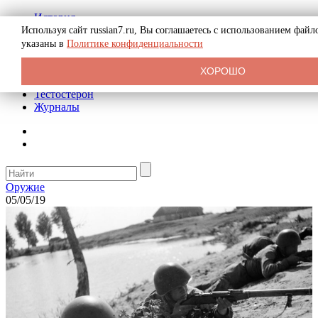
История
Биография
Используя сайт russian7.ru, Вы соглашаетесь с использованием фай
Криминал
указаны в
Политике конфиденциальности
Реклама на сайте
О сайте
ХОРОШО
Рекомендательные статьи
Тестостерон
Журналы
Оружие
05/05/19