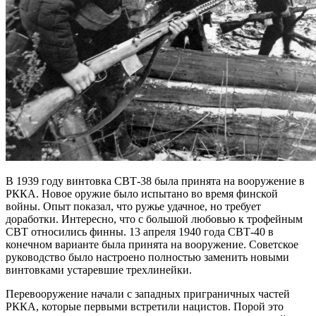
В 1939 году винтовка СВТ-38 была принята на вооружение в
РККА. Новое оружие было испытано во время финской
войны. Опыт показал, что ружье удачное, но требует
доработки. Интересно, что с большой любовью к трофейным
СВТ относились финны. 13 апреля 1940 года СВТ-40 в
конечном варианте была принята на вооружение. Советское
руководство было настроено полностью заменить новыми
винтовками устаревшие трехлинейки.
Перевооружение начали с западных приграничных частей
РККА, которые первыми встретили нацистов. Порой это