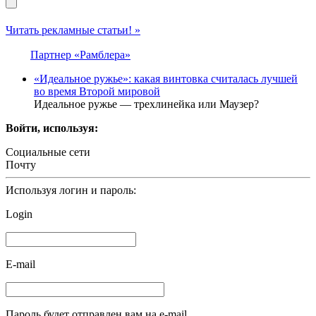
Читать рекламные статьи! »
Партнер «Рамблера»
«Идеальное ружье»: какая винтовка считалась лучшей
во время Второй мировой
Идеальное ружье — трехлинейка или Маузер?
Войти, используя:
Социальные сети
Почту
Используя логин и пароль:
Login
E-mail
Пароль будет отправлен вам на e-mail.