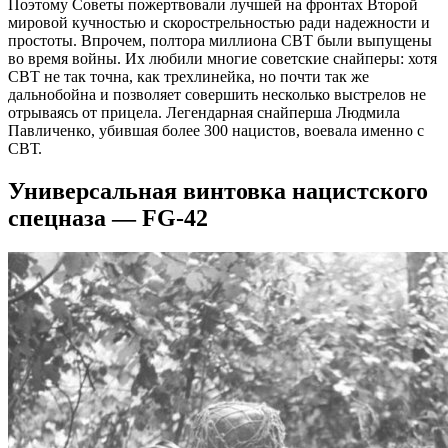
Поэтому Советы пожертвовали лучшей на фронтах Второй
мировой кучностью и скорострельностью ради надежности и
простоты. Впрочем, полтора миллиона СВТ были выпущены
во время войны. Их любили многие советские снайперы: хотя
СВТ не так точна, как трехлинейка, но почти так же
дальнобойна и позволяет совершить несколько выстрелов не
отрываясь от прицела. Легендарная снайперша Людмила
Павличенко, убившая более 300 нацистов, воевала именно с
СВТ.
Универсальная винтовка нацистского
спецназа — FG-42