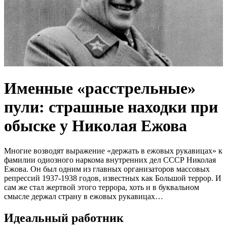
Именные «расстрельные»
пули: страшные находки при
обыске у Николая Ежова
Многие возводят выражение «держать в ежовых рукавицах» к
фамилии одиозного наркома внутренних дел СССР Николая
Ежова. Он был одним из главных организаторов массовых
репрессий 1937-1938 годов, известных как Большой террор. И
сам же стал жертвой этого террора, хоть и в буквальном
смысле держал страну в ежовых рукавицах…
Идеальный работник