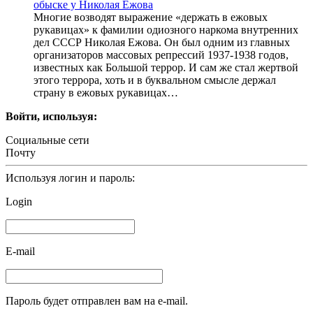
обыске у Николая Ежова
Многие возводят выражение «держать в ежовых
рукавицах» к фамилии одиозного наркома внутренних
дел СССР Николая Ежова. Он был одним из главных
организаторов массовых репрессий 1937-1938 годов,
известных как Большой террор. И сам же стал жертвой
этого террора, хоть и в буквальном смысле держал
страну в ежовых рукавицах…
Войти, используя:
Социальные сети
Почту
Используя логин и пароль:
Login
E-mail
Пароль будет отправлен вам на e-mail.