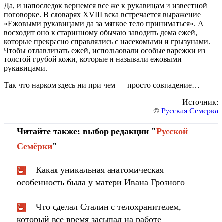
Да, и напоследок вернемся все же к рукавицам и известной
поговорке. В словарях XVIII века встречается выражение
«Ежовыми рукавицами да за мягкое тело приниматься». А
восходит оно к старинному обычаю заводить дома ежей,
которые прекрасно справлялись с насекомыми и грызунами.
Чтобы отлавливать ежей, использовали особые варежки из
толстой грубой кожи, которые и называли ежовыми
рукавицами.
Так что нарком здесь ни при чем — просто совпадение…
Источник:
©
Русская Семерка
Читайте также: выбор редакции "
Русской
Cемёрки
"
Какая уникальная анатомическая
особенность была у матери Ивана Грозного
Что сделал Сталин с телохранителем,
который все время засыпал на работе