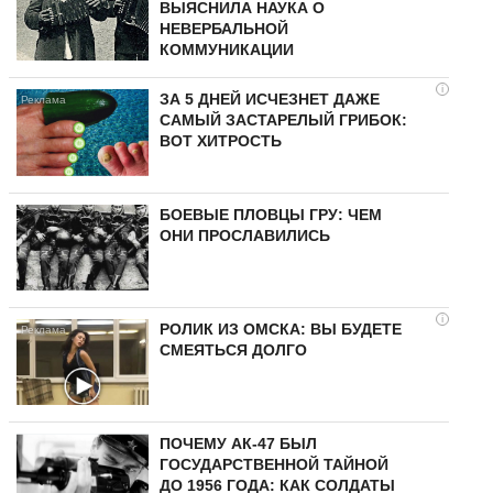
ВЫЯСНИЛА НАУКА О
НЕВЕРБАЛЬНОЙ
КОММУНИКАЦИИ
i
ЗА 5 ДНЕЙ ИСЧЕЗНЕТ ДАЖЕ
САМЫЙ ЗАСТАРЕЛЫЙ ГРИБОК:
ВОТ ХИТРОСТЬ
БОЕВЫЕ ПЛОВЦЫ ГРУ: ЧЕМ
ОНИ ПРОСЛАВИЛИСЬ
i
РОЛИК ИЗ ОМСКА: ВЫ БУДЕТЕ
СМЕЯТЬСЯ ДОЛГО
ПОЧЕМУ АК-47 БЫЛ
ГОСУДАРСТВЕННОЙ ТАЙНОЙ
ДО 1956 ГОДА: КАК СОЛДАТЫ