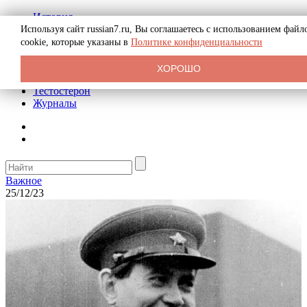
История
Биография
Используя сайт russian7.ru, Вы соглашаетесь с использованием файл
Криминал
cookie, которые указаны в
Политике конфиденциальности
Реклама на сайте
О сайте
ХОРОШО
Рекомендательные статьи
Тестостерон
Журналы
Важное
25/12/23