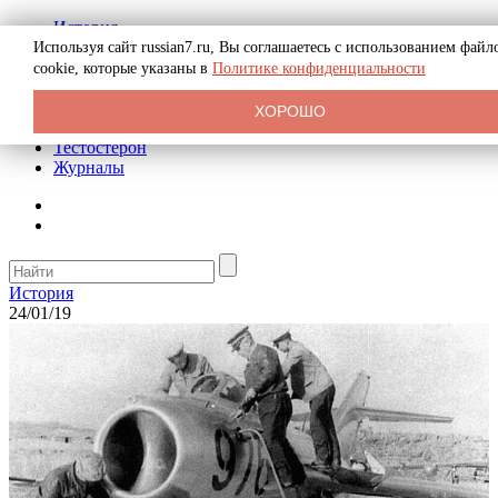
История
Биография
Используя сайт russian7.ru, Вы соглашаетесь с использованием файл
Криминал
cookie, которые указаны в
Политике конфиденциальности
Реклама на сайте
О сайте
ХОРОШО
Рекомендательные статьи
Тестостерон
Журналы
История
24/01/19