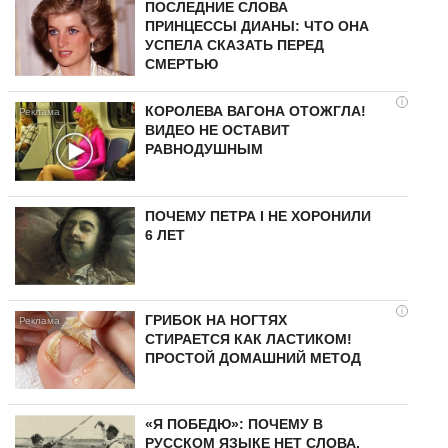
ПОСЛЕДНИЕ СЛОВА
ПРИНЦЕССЫ ДИАНЫ: ЧТО ОНА
УСПЕЛА СКАЗАТЬ ПЕРЕД
СМЕРТЬЮ
i
КОРОЛЕВА ВАГОНА ОТОЖГЛА!
ВИДЕО НЕ ОСТАВИТ
РАВНОДУШНЫМ
ПОЧЕМУ ПЕТРА I НЕ ХОРОНИЛИ
6 ЛЕТ
i
ГРИБОК НА НОГТЯХ
СТИРАЕТСЯ КАК ЛАСТИКОМ!
ПРОСТОЙ ДОМАШНИЙ МЕТОД
«Я ПОБЕДЮ»: ПОЧЕМУ В
РУССКОМ ЯЗЫКЕ НЕТ СЛОВА,