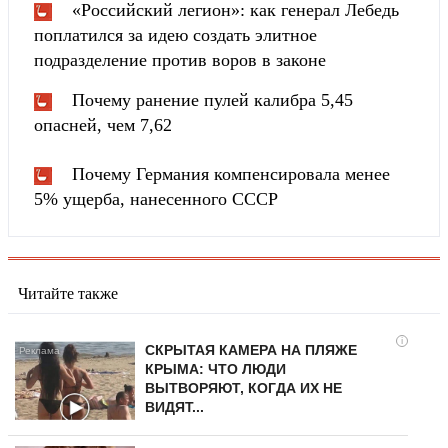
«Российский легион»: как генерал Лебедь
поплатился за идею создать элитное
подразделение против воров в законе
Почему ранение пулей калибра 5,45
опасней, чем 7,62
Почему Германия компенсировала менее
5% ущерба, нанесенного СССР
Читайте также
i
СКРЫТАЯ КАМЕРА НА ПЛЯЖЕ
КРЫМА: ЧТО ЛЮДИ
ВЫТВОРЯЮТ, КОГДА ИХ НЕ
ВИДЯТ...