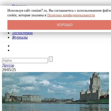
История
Биография
Используя сайт russian7.ru, Вы соглашаетесь с использованием файл
Криминал
cookie, которые указаны в
Политике конфиденциальности
Реклама на сайте
О сайте
ХОРОШО
Рекомендательные статьи
Тестостерон
Журналы
Другое
29/05/25