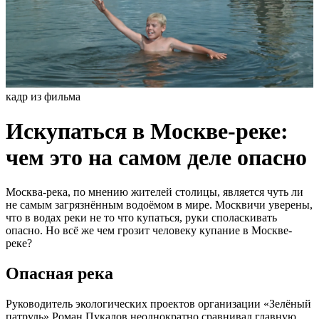
кадр из фильма
Искупаться в Москве-реке:
чем это на самом деле опасно
Москва-река, по мнению жителей столицы, является чуть ли
не самым загрязнённым водоёмом в мире. Москвичи уверены,
что в водах реки не то что купаться, руки споласкивать
опасно. Но всё же чем грозит человеку купание в Москве-
реке?
Опасная река
Руководитель экологических проектов организации «Зелёный
патруль» Роман Пукалов неоднократно сравнивал главную