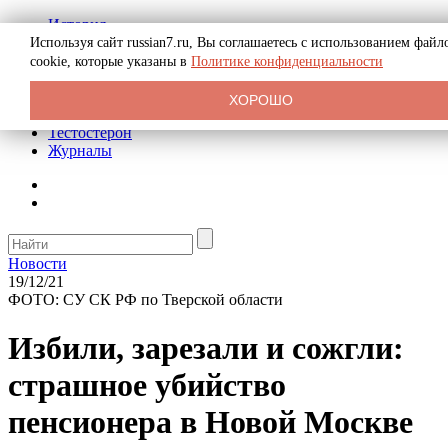
История
Биография
Используя сайт russian7.ru, Вы соглашаетесь с использованием файл
Криминал
cookie, которые указаны в
Политике конфиденциальности
Реклама на сайте
О сайте
ХОРОШО
Рекомендательные статьи
Тестостерон
Журналы
Новости
19/12/21
ФОТО: СУ СК РФ по Тверской области
Избили, зарезали и сожгли:
страшное убийство
пенсионера в Новой Москве