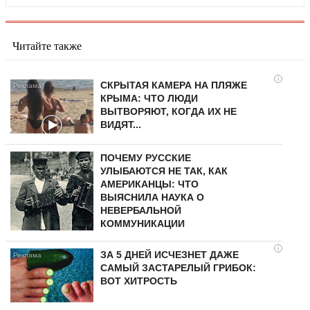
Читайте также
i
СКРЫТАЯ КАМЕРА НА ПЛЯЖЕ
КРЫМА: ЧТО ЛЮДИ
ВЫТВОРЯЮТ, КОГДА ИХ НЕ
ВИДЯТ...
ПОЧЕМУ РУССКИЕ
УЛЫБАЮТСЯ НЕ ТАК, КАК
АМЕРИКАНЦЫ: ЧТО
ВЫЯСНИЛА НАУКА О
НЕВЕРБАЛЬНОЙ
КОММУНИКАЦИИ
i
ЗА 5 ДНЕЙ ИСЧЕЗНЕТ ДАЖЕ
САМЫЙ ЗАСТАРЕЛЫЙ ГРИБОК:
ВОТ ХИТРОСТЬ