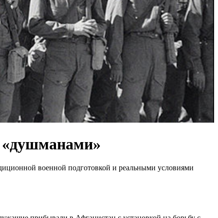
 с «душманами»
адиционной военной подготовкой и реальными условиями
служащие прибывали в Афганистан с установкой на борьбу с