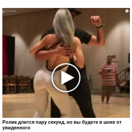
i
Ролик длится пару секунд, но вы будете в шоке от
увиденного