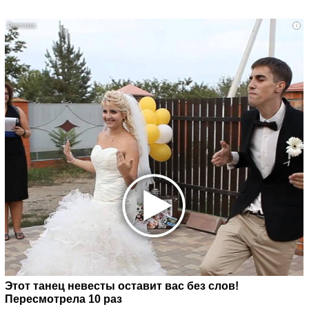
i
Этот танец невесты оставит вас без слов!
Пересмотрела 10 раз