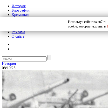
История
Биография
Криминал
СССР
Используя сайт russian7.r
Тайны
cookie, которые указаны в
Рекомендации
Реклама
О сайте
История
08/10/25