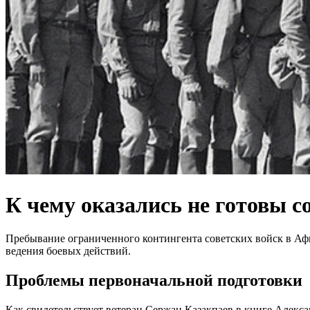
К чему оказались не готовы с
Пребывание ограниченного контингента советских войск в Аф
ведения боевых действий.
Проблемы первоначальной подготовки
Как свидетельствует ветеран Сержан Казакпаев в книге Алекс