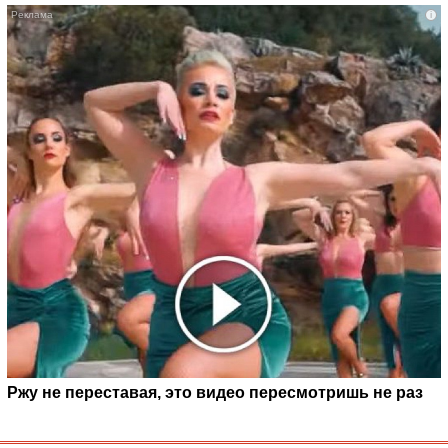
i
Ржу не переставая, это видео пересмотришь не раз