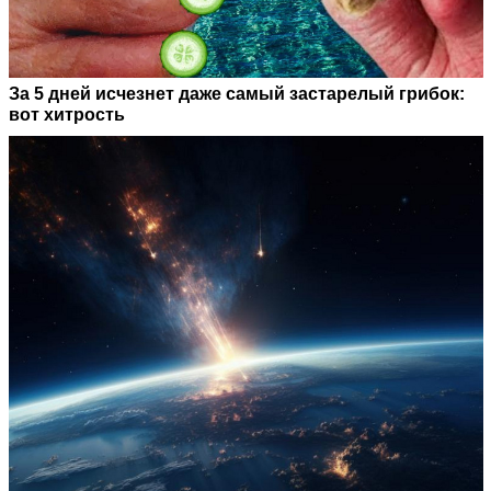
За 5 дней исчезнет даже самый застарелый грибок:
вот хитрость