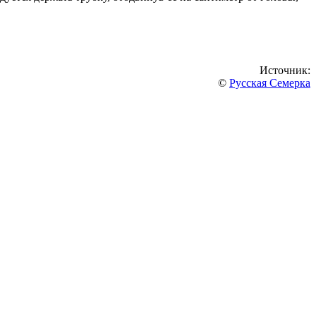
Источник:
©
Русская Семерка