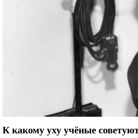
К какому уху учёные советую