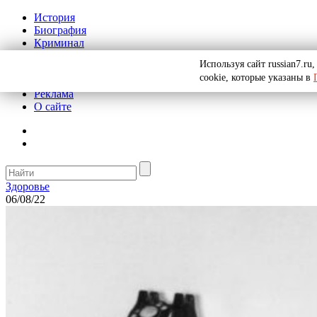
История
Биография
Криминал
СССР
Используя сайт russian7.r
Тайны
cookie, которые указаны в
Рекомендации
Реклама
О сайте
Здоровье
06/08/22