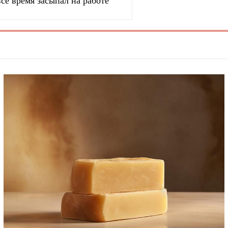
се время засыпал на работе