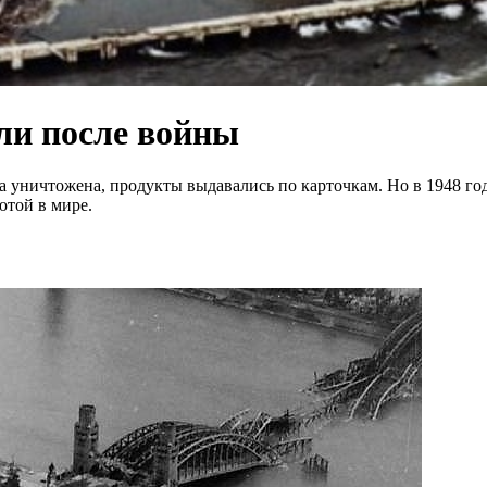
ли после войны
уничтожена, продукты выдавались по карточкам. Но в 1948 год
ютой в мире.