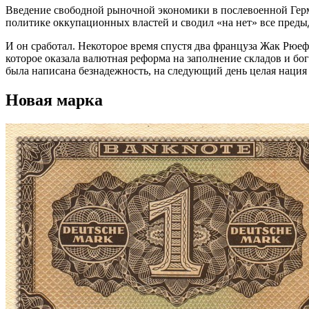
Введение свободной рыночной экономики в послевоенной Гер
политике оккупационных властей и сводил «на нет» все пред
И он сработал. Некоторое время спустя два француза Жак Рюеф
которое оказала валютная реформа на заполнение складов и бо
была написана безнадежность, на следующий день целая нация 
Новая марка