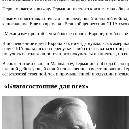
Первым шагом к выходу Германии из этого кризиса стал обще
Помимо подготовки почвы для последующей холодной войны, п
капитализма. Еще во времена «Великой депрессии» США смогли
«Механизм» простой – чем больше спрос в Европе, тем больше
В послевоенное время Европа как никогда нуждалась в америка
году США оказались на перепутье – либо отказываться от пер
получить не только «постоянного покупателя и клиента», но е
В соответствии с «план Маршалла», Германии за 4 года было п
главной действующей силой послевоенного восстановления Герм
сельскохозяйственной, так и промышленной продукции превыс
«Благосостояние для всех»