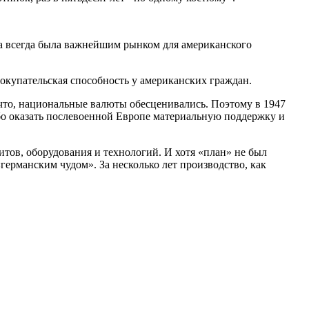
а всегда была важнейшим рынком для американского
окупательская способность у американских граждан.
 что, национальные валюты обесценивались. Поэтому в 1947
бо оказать послевоенной Европе материальную поддержку и
итов, оборудования и технологий. И хотя «план» не был
германским чудом». За несколько лет производство, как