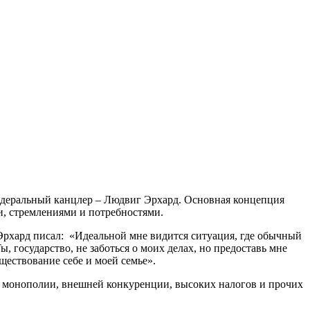
едеральный канцлер – Людвиг Эрхард. Основная концепция
и, стремлениями и потребностями.
Эрхард писал: «Идеальной мне видится ситуация, где обычный
ы, государство, не заботься о моих делах, но предоставь мне
ществование себе и моей семье».
от монополии, внешней конкуренции, высоких налогов и прочих