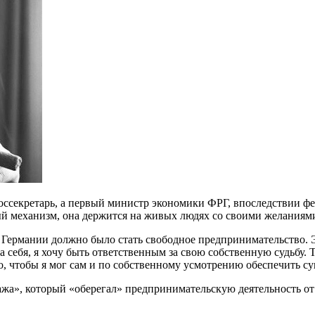
оссекретарь, а первый министр экономики ФРГ, впоследствии ф
ный механизм, она держится на живых людях со своими желаниям
 Германии должно было стать свободное предпринимательство. 
а себя, я хочу быть ответственным за свою собственную судьбу. Т
ко, чтобы я мог сам и по собственному усмотрению обеспечить су
ража», который «оберегал» предпринимательскую деятельность 