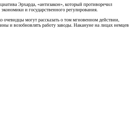
иатива Эрхарда, «антизакон», который противоречил
 экономики и государственного регулирования.
ко очевидцы могут рассказать о том мгновенном действии,
азины и возобновлять работу заводы. Накануне на лицах немцев