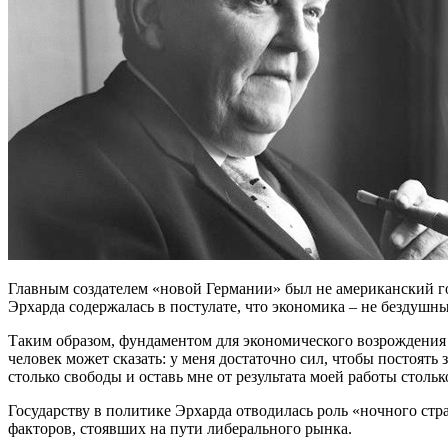
Главным создателем «новой Германии» был не американский г
Эрхарда содержалась в постулате, что экономика – не бездуш
Таким образом, фундаментом для экономического возрождения
человек может сказать: у меня достаточно сил, чтобы постоять з
столько свободы и оставь мне от результата моей работы столь
Государству в политике Эрхарда отводилась роль «ночного ст
факторов, стоявших на пути либерального рынка.