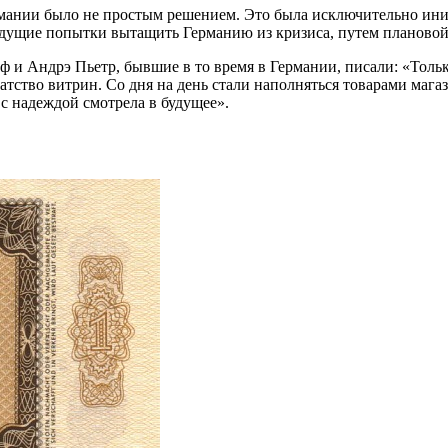
мании было не простым решением. Это была исключительно иниц
ыдущие попытки вытащить Германию из кризиса, путем плановой
ф и Андрэ Пьетр, бывшие в то время в Германии, писали: «Толь
гатство витрин. Со дня на день стали наполняться товарами маг
с надеждой смотрела в будущее».