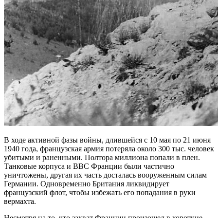
В ходе активной фазы войны, длившейся с 10 мая по 21 июня
1940 года, французская армия потеряла около 300 тыс. человек
убитыми и раненными. Полтора миллиона попали в плен.
Танковые корпуса и ВВС Франции были частично
уничтожены, другая их часть досталась вооруженным силам
Германии. Одновременно Британия ликвидирует
французский флот, чтобы избежать его попадания в руки
вермахта.
Несмотря на то, что захват Франции произошел в короткие