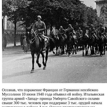
Осознав, что поражение Франции от Германии неизбежно
Муссолини 10 июня 1940 года объявил ей войну. Итальянская
группа армий «Запад» принца Умберто Савойского силами
свыше 300 тыс. человек при поддержке 3 тыс. орудий начала