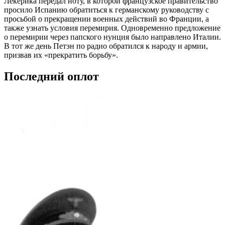
Лекерика передал ноту, в которой французское правительство
просило Испанию обратиться к германскому руководству с
просьбой о прекращении военных действий во Франции, а
также узнать условия перемирия. Одновременно предложение
о перемирии через папского нунция было направлено Италии.
В тот же день Петэн по радио обратился к народу и армии,
призвав их «прекратить борьбу».
Последний оплот