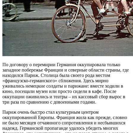
По договору о перемирии Германия оккупировала только
западное побережье Франции и северные области страны, где
находился Париж. Столица была своего рода местом
«французско-германского» сближения. Здесь мирно
уживались немецкие солдаты и парижане: вместе ходили в
кино, посещали музеи или просто сидели в кафе. После
оккупации оживились и театры – их кассовый сбор вырос в
три раза по сравнению с довоенными годами.
Париж очень быстро стал культурным центром
оккупированной Европы. Франция жила как прежде, словно
не было месяцев отчаянного сопротивления и несбывшихся
надежд. Германской пропаганде удалось убедить многих