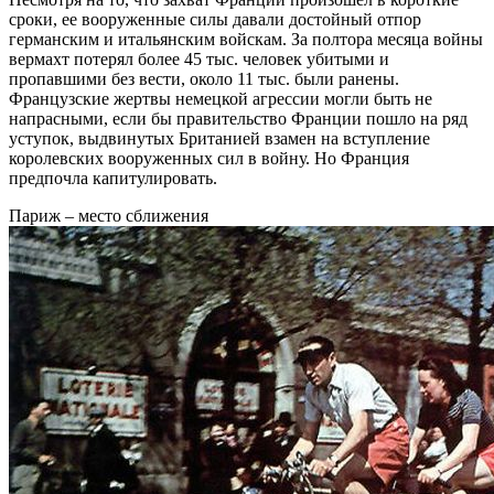
сроки, ее вооруженные силы давали достойный отпор
германским и итальянским войскам. За полтора месяца войны
вермахт потерял более 45 тыс. человек убитыми и
пропавшими без вести, около 11 тыс. были ранены.
Французские жертвы немецкой агрессии могли быть не
напрасными, если бы правительство Франции пошло на ряд
уступок, выдвинутых Британией взамен на вступление
королевских вооруженных сил в войну. Но Франция
предпочла капитулировать.
Париж – место сближения