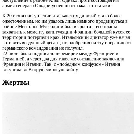
наступление в районе Альп. Однако противостоящая им
армия генерала Ольдри успешно отражала эти атаки.
К 20 июня наступление итальянских дивизий стало более
ожесточенным, но им удалось лишь немного продвинуться в
районе Ментоны. Муссолини был в ярости – его планы
захватить к моменту капитуляции Франции большой кусок ее
территории потерпели крах. Итальянский диктатор уже начал
готовить воздушный десант, но одобрения на эту операцию от
германского командования не получил.
22 июня было подписано перемирие между Францией и
Германией, а через два дня такое же соглашение заключили
Франция и Италии. Так, с «победным конфузом» Италия
вступила во Вторую мировую войну.
Жертвы