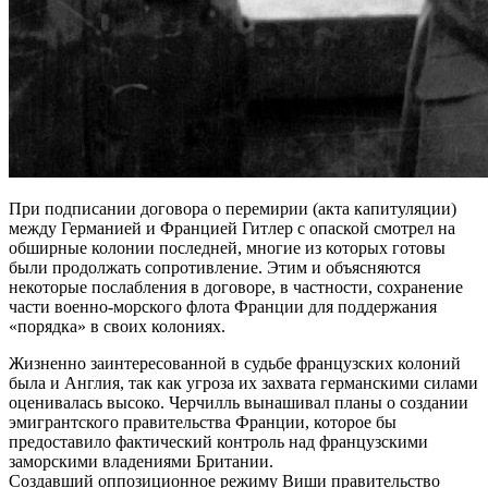
При подписании договора о перемирии (акта капитуляции)
между Германией и Францией Гитлер с опаской смотрел на
обширные колонии последней, многие из которых готовы
были продолжать сопротивление. Этим и объясняются
некоторые послабления в договоре, в частности, сохранение
части военно-морского флота Франции для поддержания
«порядка» в своих колониях.
Жизненно заинтересованной в судьбе французских колоний
была и Англия, так как угроза их захвата германскими силами
оценивалась высоко. Черчилль вынашивал планы о создании
эмигрантского правительства Франции, которое бы
предоставило фактический контроль над французскими
заморскими владениями Британии.
Создавший оппозиционное режиму Виши правительство