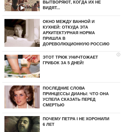
ВЫТВОРЯЮТ, КОГДА ИХ НЕ
ВИДЯТ...
ОКНО МЕЖДУ ВАННОЙ И
КУХНЕЙ: ОТКУДА ЭТА
АРХИТЕКТУРНАЯ НОРМА
ПРИШЛА В
ДОРЕВОЛЮЦИОННУЮ РОССИЮ
i
ЭТОТ ТРЮК УНИЧТОЖАЕТ
ГРИБОК ЗА 5 ДНЕЙ!
ПОСЛЕДНИЕ СЛОВА
ПРИНЦЕССЫ ДИАНЫ: ЧТО ОНА
УСПЕЛА СКАЗАТЬ ПЕРЕД
СМЕРТЬЮ
ПОЧЕМУ ПЕТРА I НЕ ХОРОНИЛИ
6 ЛЕТ