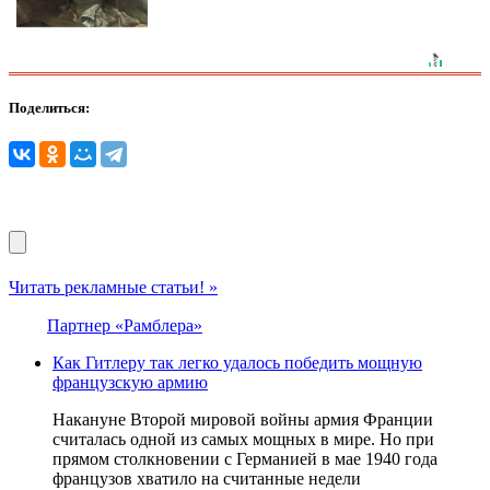
Поделиться:
Читать рекламные статьи! »
Партнер «Рамблера»
Как Гитлеру так легко удалось победить мощную
французскую армию
Накануне Второй мировой войны армия Франции
считалась одной из самых мощных в мире. Но при
прямом столкновении с Германией в мае 1940 года
французов хватило на считанные недели