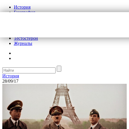
История
Биография
Криминал
Реклама на сайте
О сайте
Рекомендательные статьи
Тестостерон
Журналы
История
28/09/17