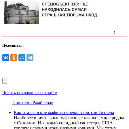
СПЕЦОБЪЕКТ 110: ГДЕ
НАХОДИЛАСЬ САМАЯ
СТРАШНАЯ ТЮРЬМА НКВД
Поделиться:
Читать рекламные статьи! »
Партнер «Рамблера»
Как итальянские мафиози воевали против Гитлера
Наиболее влиятельные мафиозные кланы в мире родом
с Сицилии. И каждый солидный гангстер в США
гордится своими итальянскими корнями. Мы хотим