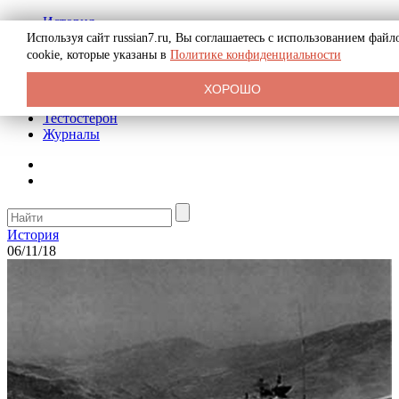
История
Биография
Используя сайт russian7.ru, Вы соглашаетесь с использованием файл
Криминал
cookie, которые указаны в
Политике конфиденциальности
Реклама на сайте
О сайте
ХОРОШО
Рекомендательные статьи
Тестостерон
Журналы
История
06/11/18