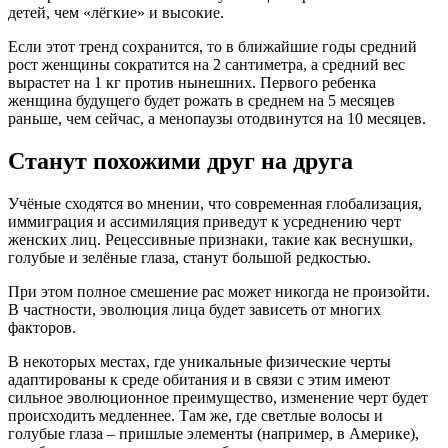
детей, чем «лёгкие» и высокие.
Если этот тренд сохранится, то в ближайшие годы средний
рост женщины сократится на 2 сантиметра, а средний вес
вырастет на 1 кг против нынешних. Первого ребенка
женщина будущего будет рожать в среднем на 5 месяцев
раньше, чем сейчас, а менопаузы отодвинутся на 10 месяцев.
Станут похожими друг на друга
Учёные сходятся во мнении, что современная глобализация,
иммиграция и ассимиляция приведут к усреднению черт
женских лиц. Рецессивные признаки, такие как веснушки,
голубые и зелёные глаза, станут большой редкостью.
При этом полное смешение рас может никогда не произойти.
В частности, эволюция лица будет зависеть от многих
факторов.
В некоторых местах, где уникальные физические черты
адаптированы к среде обитания и в связи с этим имеют
сильное эволюционное преимущество, изменение черт будет
происходить медленнее. Там же, где светлые волосы и
голубые глаза – пришлые элементы (например, в Америке),