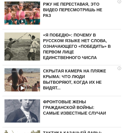
i
РЖУ НЕ ПЕРЕСТАВАЯ, ЭТО
ВИДЕО ПЕРЕСМОТРИШЬ НЕ
РАЗ
«Я ПОБЕДЮ»: ПОЧЕМУ В
РУССКОМ ЯЗЫКЕ НЕТ СЛОВА,
ОЗНАЧАЮЩЕГО «ПОБЕДИТЬ» В
ПЕРВОМ ЛИЦЕ
ЕДИНСТВЕННОГО ЧИСЛА
i
СКРЫТАЯ КАМЕРА НА ПЛЯЖЕ
КРЫМА: ЧТО ЛЮДИ
ВЫТВОРЯЮТ, КОГДА ИХ НЕ
ВИДЯТ...
ФРОНТОВЫЕ ЖЕНЫ
ГРАЖДАНСКОЙ ВОЙНЫ:
САМЫЕ ИЗВЕСТНЫЕ СЛУЧАИ
ТАКТИКА КАЗАЧЬЕЙ ЛАВЫ: