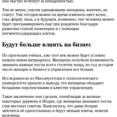
они быстро исчезнут за ненадобностью.
Тем не менее, совсем одинаковыми женщины, конечно, не
станут. Уже сегодня можно на время изменить цвет волос,
глаз, форму лица, а в будущем, возможно, тип человека можно
будет программировать еще при рождении благодаря
развитию генной инженерии и с помощью
пигментосодержащих клеток.
Будут больше влиять на бизнес
По прогнозам учёных, уже этот век можно будет условно
назвать веком матриархата. Женщины получили возможность
занимать важные посты всего столетие назад, но год за годом
число женщин в бизнесе и управлении все больше.
Исследователи из Массачусетского технологического
университета пришли к выводу, что женщины обладают
большими перспективами в качестве управленцев.
Такое заключение они сделали, понаблюдав за жизнью
некоторых деревень в Индии, где женщины занимают посты
глав местных советов. Выяснилось, что дамы больше
заботятся об односельчанах и берут меньше взяток, нежели
мужчины.