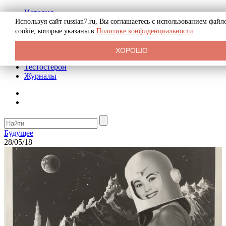
История
Биография
Используя сайт russian7.ru, Вы соглашаетесь с использованием файл
Криминал
cookie, которые указаны в
Политике конфиденциальности
Реклама на сайте
О сайте
ХОРОШО
Рекомендательные статьи
Тестостерон
Журналы
Будущее
28/05/18