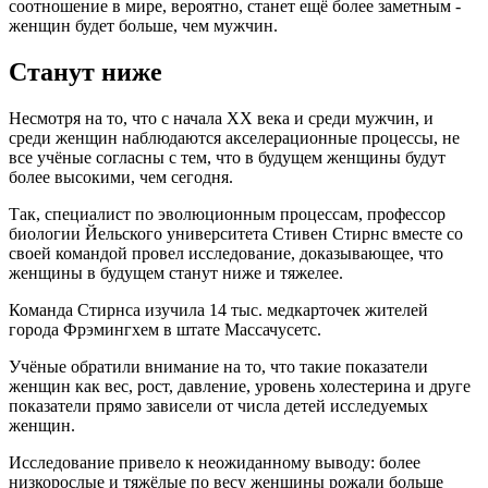
соотношение в мире, вероятно, станет ещё более заметным -
женщин будет больше, чем мужчин.
Станут ниже
Несмотря на то, что с начала XX века и среди мужчин, и
среди женщин наблюдаются акселерационные процессы, не
все учёные согласны с тем, что в будущем женщины будут
более высокими, чем сегодня.
Так, специалист по эволюционным процессам, профессор
биологии Йельского университета Стивен Стирнс вместе со
своей командой провел исследование, доказывающее, что
женщины в будущем станут ниже и тяжелее.
Команда Стирнса изучила 14 тыс. медкарточек жителей
города Фрэмингхем в штате Массачусетс.
Учёные обратили внимание на то, что такие показатели
женщин как вес, рост, давление, уровень холестерина и друге
показатели прямо зависели от числа детей исследуемых
женщин.
Исследование привело к неожиданному выводу: более
низкорослые и тяжёлые по весу женщины рожали больше