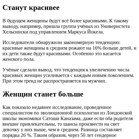
Станут красивее
В будущем женщины будут всё более красивыми. К такому
выводу, например, пришла группа учёных из Универистета
Хельсински под управлением Маркуса Йокела.
Исследователи обнаружили закономерную тенденцию:
красивые женщины в среднем рожают на 16% больше детей, и
их дети также будут красивыми. Особенно это касается
женского пола.
Учёные сделали вывод, что тенденция к увеличению числа
красивых женщин усиливается с каждым новым поколением.
При этом тренд не распространяется на мужчин.
Женщин станет больше
Как показало недавнее исследование, проведенное
специалистом по эволюционной психологии из Лондонской
школы экономики Сатоши Каназама, даже если оба родителя
внешне привлекательны, то шансы произвести на свет
девочку у них выше, чем в среднем. Разница составляет
порядка 26 %. Таким образом, через 50 лет гендерное