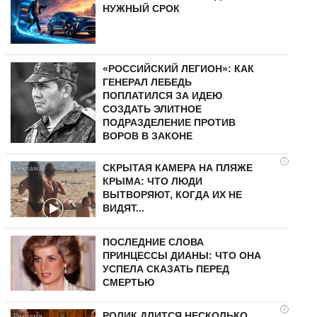
НУЖНЫЙ СРОК
«РОССИЙСКИЙ ЛЕГИОН»: КАК
ГЕНЕРАЛ ЛЕБЕДЬ
ПОПЛАТИЛСЯ ЗА ИДЕЮ
СОЗДАТЬ ЭЛИТНОЕ
ПОДРАЗДЕЛЕНИЕ ПРОТИВ
ВОРОВ В ЗАКОНЕ
i
СКРЫТАЯ КАМЕРА НА ПЛЯЖЕ
КРЫМА: ЧТО ЛЮДИ
ВЫТВОРЯЮТ, КОГДА ИХ НЕ
ВИДЯТ...
ПОСЛЕДНИЕ СЛОВА
ПРИНЦЕССЫ ДИАНЫ: ЧТО ОНА
УСПЕЛА СКАЗАТЬ ПЕРЕД
СМЕРТЬЮ
i
РОЛИК ДЛИТСЯ НЕСКОЛЬКО