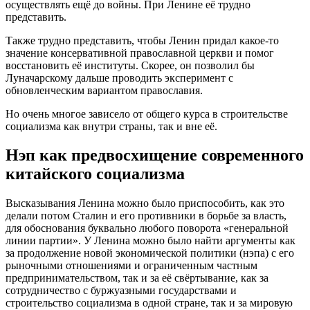
осуществлять ещё до войны. При Ленине её трудно
представить.
Также трудно представить, чтобы Ленин придал какое-то
значение консервативной православной церкви и помог
восстановить её институты. Скорее, он позволил бы
Луначарскому дальше проводить эксперимент с
обновленческим вариантом православия.
Но очень многое зависело от общего курса в строительстве
социализма как внутри страны, так и вне её.
Нэп как предвосхищение современного
китайского социализма
Высказывания Ленина можно было приспособить, как это
делали потом Сталин и его противники в борьбе за власть,
для обоснования буквально любого поворота «генеральной
линии партии». У Ленина можно было найти аргументы как
за продолжение новой экономической политики (нэпа) с его
рыночными отношениями и ограниченным частным
предпринимательством, так и за её свёртывание, как за
сотрудничество с буржуазными государствами и
строительство социализма в одной стране, так и за мировую