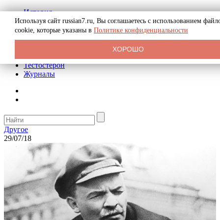
История
Биография
Используя сайт russian7.ru, Вы соглашаетесь с использованием файл
Криминал
cookie, которые указаны в
Политике конфиденциальности
Реклама на сайте
О сайте
ХОРОШО
Рекомендательные статьи
Тестостерон
Журналы
Другое
29/07/18