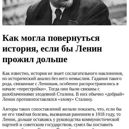
Как могла повернуться
история, если бы Ленин
прожил дольше
Как известно, история не знает сослагательного наклонения,
но исторический анализ без него немыслим. Гадания такого
рода, связанные с Лениным, особенно распространились в
начале «перестройки». Тогда они были связаны с
разоблачениями злодеяний Сталина. В них обычно «добрый»
Ленин противопоставлялся «злому» Сталину.
Авторы таких сопоставлений желали показать, что, если бы
не его тяжёлая болезнь, вызванная ранением в 1918 году, то
Ленин, дольше оставаясь у руководства коммунистической
партией и советским государством, сумел бы поставить