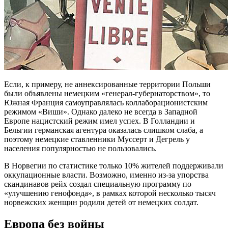
Если, к примеру, не аннексированные территории Польши
были объявлены немецким «генерал-губернаторством», то
Южная Франция самоуправлялась коллаборационистским
режимом «Виши». Однако далеко не всегда в Западной
Европе нацистский режим имел успех. В Голландии и
Бельгии германская агентура оказалась слишком слаба, а
поэтому немецкие ставленники Муссерт и Дегрель у
населения популярностью не пользовались.
В Норвегии по статистике только 10% жителей поддерживали
оккупационные власти. Возможно, именно из-за упорства
скандинавов рейх создал специальную программу по
«улучшению генофонда», в рамках которой несколько тысяч
норвежских женщин родили детей от немецких солдат.
Европа без войны