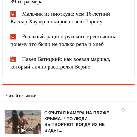
39-го размера
Мальчик из ниоткуда: чем 16-летний
Каспар Хаузер шокировал всю Европу
Реальный рацион русского крестьянина:
почему это были не только репа и хлеб
Павел Батицкий: как воевал маршал,
который лично расстрелял Берию
Читайте также
i
СКРЫТАЯ КАМЕРА НА ПЛЯЖЕ
КРЫМА: ЧТО ЛЮДИ
ВЫТВОРЯЮТ, КОГДА ИХ НЕ
ВИДЯТ...