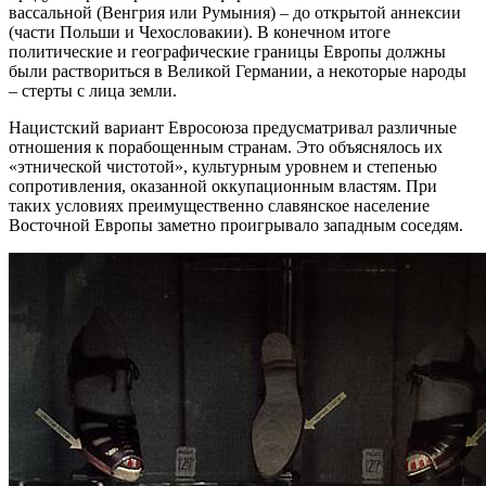
вассальной (Венгрия или Румыния) – до открытой аннексии
(части Польши и Чехословакии). В конечном итоге
политические и географические границы Европы должны
были раствориться в Великой Германии, а некоторые народы
– стерты с лица земли.
Нацистский вариант Евросоюза предусматривал различные
отношения к порабощенным странам. Это объяснялось их
«этнической чистотой», культурным уровнем и степенью
сопротивления, оказанной оккупационным властям. При
таких условиях преимущественно славянское население
Восточной Европы заметно проигрывало западным соседям.