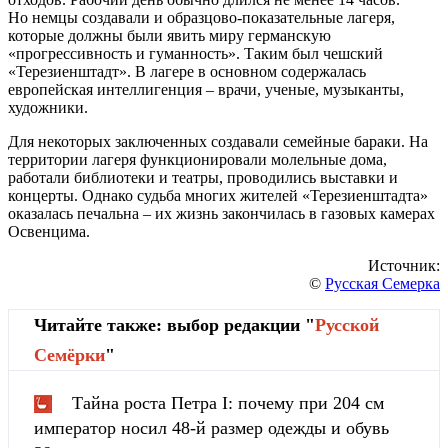
Но немцы создавали и образцово-показательные лагеря,
которые должны были явить миру германскую
«прогрессивность и гуманность». Таким был чешский
«Терезиенштадт». В лагере в основном содержалась
европейская интеллигенция – врачи, ученые, музыканты,
художники.
Для некоторых заключенных создавали семейные бараки. На
территории лагеря функционировали молельные дома,
работали библиотеки и театры, проводились выставки и
концерты. Однако судьба многих жителей «Терезиенштадта»
оказалась печальна – их жизнь закончилась в газовых камерах
Освенцима.
Источник:
©
Русская Семерка
Читайте также: выбор редакции "
Русской
Cемёрки
"
Тайна роста Петра I: почему при 204 см
император носил 48-й размер одежды и обувь