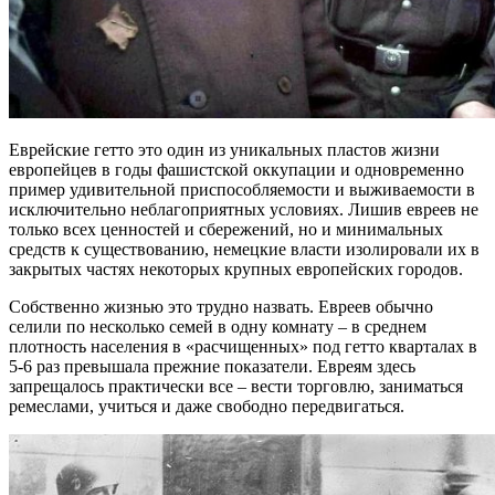
Еврейские гетто это один из уникальных пластов жизни
европейцев в годы фашистской оккупации и одновременно
пример удивительной приспособляемости и выживаемости в
исключительно неблагоприятных условиях. Лишив евреев не
только всех ценностей и сбережений, но и минимальных
средств к существованию, немецкие власти изолировали их в
закрытых частях некоторых крупных европейских городов.
Собственно жизнью это трудно назвать. Евреев обычно
селили по несколько семей в одну комнату – в среднем
плотность населения в «расчищенных» под гетто кварталах в
5-6 раз превышала прежние показатели. Евреям здесь
запрещалось практически все – вести торговлю, заниматься
ремеслами, учиться и даже свободно передвигаться.