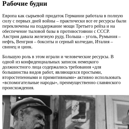
Рабочие будни
Европа как сырьевой придаток Германии работала в полную
силу с первых дней войны – практически все ее ресурсы были
переключены на поддержание мощи Третьего рейха и на
обеспечение тыловой базы в противостоянии с СССР.
Австрия давала железную руду, Польша – уголь, Румыния –
нефть, Венгрия – бокситы и серный колчедан, Италия –
свинец и цинк.
Большую роль в этом играли и человеческие ресурсы. В
одной из конфиденциальных записок немецкого
должностного лица содержались требования «для
большинства видов работ, являющихся простыми,
второстепенными и примитивными» активно использовать
«вспомогательные народы», преимущественно славянского
происхождения.