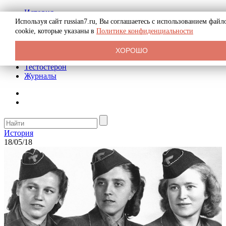
История
Биография
Используя сайт russian7.ru, Вы соглашаетесь с использованием файл
Криминал
cookie, которые указаны в
Политике конфиденциальности
Реклама на сайте
О сайте
ХОРОШО
Рекомендательные статьи
Тестостерон
Журналы
История
18/05/18