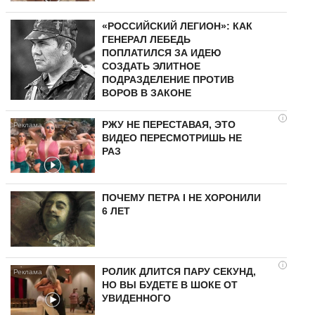
«РОССИЙСКИЙ ЛЕГИОН»: КАК
ГЕНЕРАЛ ЛЕБЕДЬ
ПОПЛАТИЛСЯ ЗА ИДЕЮ
СОЗДАТЬ ЭЛИТНОЕ
ПОДРАЗДЕЛЕНИЕ ПРОТИВ
ВОРОВ В ЗАКОНЕ
i
РЖУ НЕ ПЕРЕСТАВАЯ, ЭТО
ВИДЕО ПЕРЕСМОТРИШЬ НЕ
РАЗ
ПОЧЕМУ ПЕТРА I НЕ ХОРОНИЛИ
6 ЛЕТ
i
РОЛИК ДЛИТСЯ ПАРУ СЕКУНД,
НО ВЫ БУДЕТЕ В ШОКЕ ОТ
УВИДЕННОГО