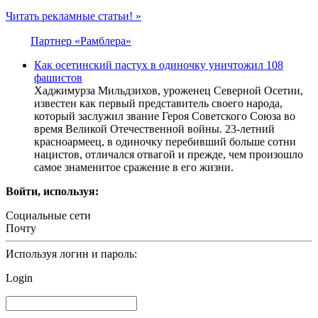
Читать рекламные статьи! »
Партнер «Рамблера»
Как осетинский пастух в одиночку уничтожил 108
фашистов
Хаджимурза Мильдзихов, уроженец Северной Осетии,
известен как первый представитель своего народа,
который заслужил звание Героя Советского Союза во
время Великой Отечественной войны. 23-летний
красноармеец, в одиночку перебивший больше сотни
нацистов, отличался отвагой и прежде, чем произошло
самое знаменитое сражение в его жизни.
Войти, используя:
Социальные сети
Почту
Используя логин и пароль:
Login