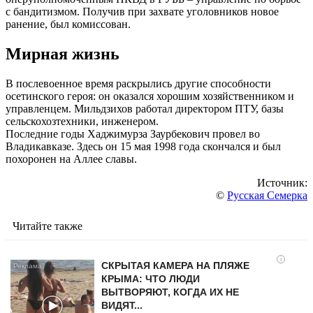
с бандитизмом. Получив при захвате уголовников новое
ранение, был комиссован.
Мирная жизнь
В послевоенное время раскрылись другие способности
осетинского героя: он оказался хорошим хозяйственником и
управленцем. Мильдзихов работал директором ПТУ, базы
сельскохозтехники, инженером.
Последние годы Хаджимурза Заурбекович провел во
Владикавказе. Здесь он 15 мая 1998 года скончался и был
похоронен на Аллее славы.
Источник:
©
Русская Семерка
Читайте также
i
СКРЫТАЯ КАМЕРА НА ПЛЯЖЕ
КРЫМА: ЧТО ЛЮДИ
ВЫТВОРЯЮТ, КОГДА ИХ НЕ
ВИДЯТ...