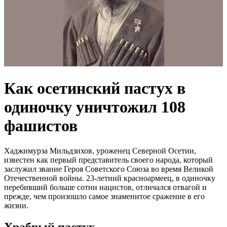
Как осетинский пастух в
одиночку уничтожил 108
фашистов
Хаджимурза Мильдзихов, уроженец Северной Осетии,
известен как первый представитель своего народа, который
заслужил звание Героя Советского Союза во время Великой
Отечественной войны. 23-летний красноармеец, в одиночку
перебивший больше сотни нацистов, отличался отвагой и
прежде, чем произошло самое знаменитое сражение в его
жизни.
Храбрый пастух