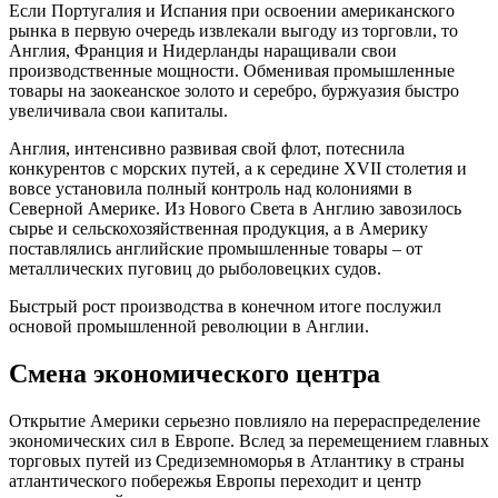
Если Португалия и Испания при освоении американского
рынка в первую очередь извлекали выгоду из торговли, то
Англия, Франция и Нидерланды наращивали свои
производственные мощности. Обменивая промышленные
товары на заокеанское золото и серебро, буржуазия быстро
увеличивала свои капиталы.
Англия, интенсивно развивая свой флот, потеснила
конкурентов с морских путей, а к середине XVII столетия и
вовсе установила полный контроль над колониями в
Северной Америке. Из Нового Света в Англию завозилось
сырье и сельскохозяйственная продукция, а в Америку
поставлялись английские промышленные товары – от
металлических пуговиц до рыболовецких судов.
Быстрый рост производства в конечном итоге послужил
основой промышленной революции в Англии.
Смена экономического центра
Открытие Америки серьезно повлияло на перераспределение
экономических сил в Европе. Вслед за перемещением главных
торговых путей из Средиземноморья в Атлантику в страны
атлантического побережья Европы переходит и центр