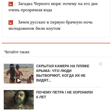
Загадка Черного моря: почему на его дне
очень прозрачная вода
Зачем русские в первую брачную ночь
молодоженов били кнутом
Читайте также
i
СКРЫТАЯ КАМЕРА НА ПЛЯЖЕ
КРЫМА: ЧТО ЛЮДИ
ВЫТВОРЯЮТ, КОГДА ИХ НЕ
ВИДЯТ...
ПОЧЕМУ ПЕТРА I НЕ ХОРОНИЛИ
6 ЛЕТ