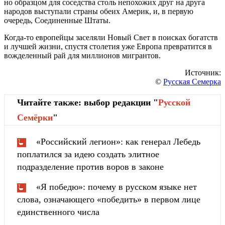
но образцом для соседства столь непохожих друг на друга
народов выступали страны обеих Америк, и, в первую
очередь, Соединенные Штаты.
Когда-то европейцы заселяли Новый Свет в поисках богатств
и лучшей жизни, спустя столетия уже Европа превратится в
вожделенный рай для миллионов мигрантов.
Источник:
©
Русская Семерка
Читайте также: выбор редакции "
Русской
Cемёрки
"
«Российский легион»: как генерал Лебедь
поплатился за идею создать элитное
подразделение против воров в законе
«Я победю»: почему в русском языке нет
слова, означающего «победить» в первом лице
единственного числа