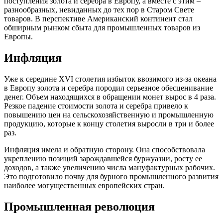
поступления золота и серебра в Европу, а вместе с этим –
разнообразных, невиданных до тех пор в Старом Свете
товаров. В перспективе Американский континент стал
обширным рынком сбыта для промышленных товаров из
Европы.
Инфляция
Уже к середине XVI столетия избыток ввозимого из-за океана
в Европу золота и серебра породил серьезное обесценивание
денег. Объем находящихся в обращении монет вырос в 4 раза.
Резкое падение стоимости золота и серебра привело к
повышению цен на сельскохозяйственную и промышленную
продукцию, которые к концу столетия выросли в три и более
раз.
Инфляция имела и обратную сторону. Она способствовала
укреплению позиций зарождавшейся буржуазии, росту ее
доходов, а также увеличению числа мануфактурных рабочих.
Это подготовило почву для бурного промышленного развития
наиболее могущественных европейских стран.
Промышленная революция