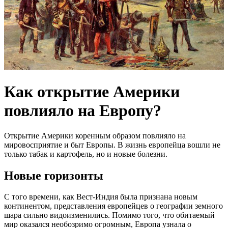
Как открытие Америки
повлияло на Европу?
Открытие Америки коренным образом повлияло на
мировосприятие и быт Европы. В жизнь европейца вошли не
только табак и картофель, но и новые болезни.
Новые горизонты
С того времени, как Вест-Индия была признана новым
континентом, представления европейцев о географии земного
шара сильно видоизменились. Помимо того, что обитаемый
мир оказался необозримо огромным, Европа узнала о