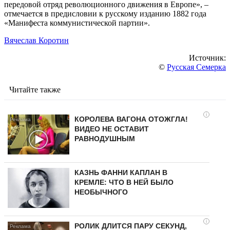
передовой отряд революционного движения в Европе», –
отмечается в предисловии к русскому изданию 1882 года
«Манифеста коммунистической партии».
Вячеслав Коротин
Источник:
©
Русская Семерка
Читайте также
i
КОРОЛЕВА ВАГОНА ОТОЖГЛА!
ВИДЕО НЕ ОСТАВИТ
РАВНОДУШНЫМ
КАЗНЬ ФАННИ КАПЛАН В
КРЕМЛЕ: ЧТО В НЕЙ БЫЛО
НЕОБЫЧНОГО
i
РОЛИК ДЛИТСЯ ПАРУ СЕКУНД,