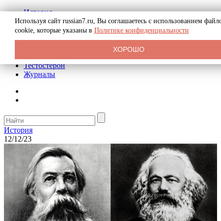
История
Биография
Используя сайт russian7.ru, Вы соглашаетесь с использованием файл
Криминал
cookie, которые указаны в
Политике конфиденциальности
Реклама на сайте
О сайте
ХОРОШО
Рекомендательные статьи
Тестостерон
Журналы
История
12/12/23