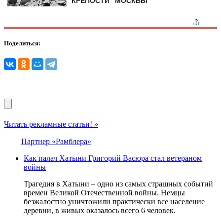
КРЕПОСТИ" МОСКВЫ
Поделиться:
Читать рекламные статьи! »
Партнер «Рамблера»
Как палач Хатыни Григорий Васюра стал ветераном
войны
Трагедия в Хатыни – одно из самых страшных событий
времен Великой Отечественной войны. Немцы
безжалостно уничтожили практически все население
деревни, в живых оказалось всего 6 человек.