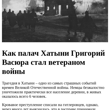
Как палач Хатыни Григорий
Васюра стал ветераном
войны
Трагедия в Хатыни – одно из самых страшных событий
времен Великой Отечественной войны. Немцы безжалостно
уничтожили практически все население деревни, в живых
оказалось всего 6 человек.
Кровавое преступление списали на гитлеровцев, однако,
через много лет выяснилось, что в расправе принимале