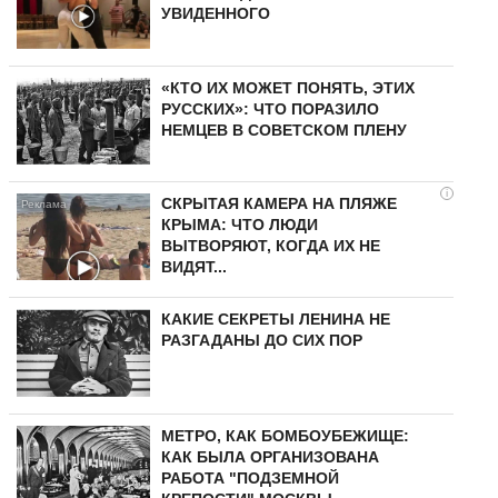
УВИДЕННОГО
«КТО ИХ МОЖЕТ ПОНЯТЬ, ЭТИХ
РУССКИХ»: ЧТО ПОРАЗИЛО
НЕМЦЕВ В СОВЕТСКОМ ПЛЕНУ
i
СКРЫТАЯ КАМЕРА НА ПЛЯЖЕ
КРЫМА: ЧТО ЛЮДИ
ВЫТВОРЯЮТ, КОГДА ИХ НЕ
ВИДЯТ...
КАКИЕ СЕКРЕТЫ ЛЕНИНА НЕ
РАЗГАДАНЫ ДО СИХ ПОР
МЕТРО, КАК БОМБОУБЕЖИЩЕ:
КАК БЫЛА ОРГАНИЗОВАНА
РАБОТА "ПОДЗЕМНОЙ