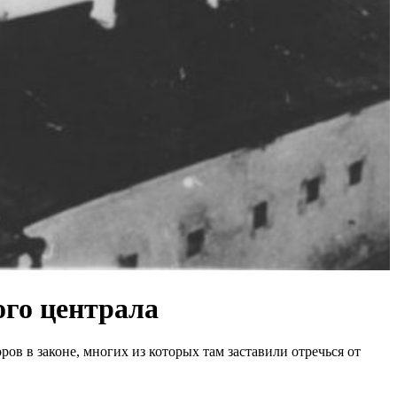
ого централа
в в законе, многих из которых там заставили отречься от