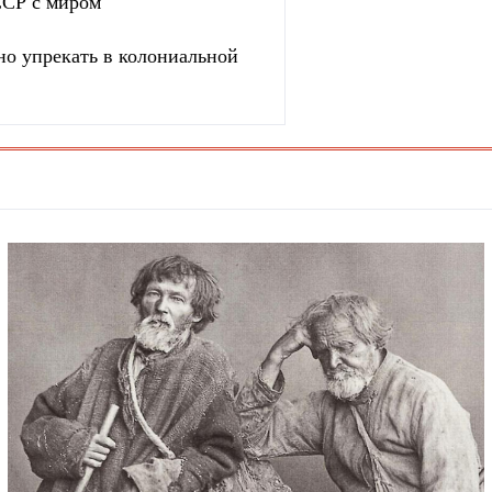
ССР с миром
о упрекать в колониальной