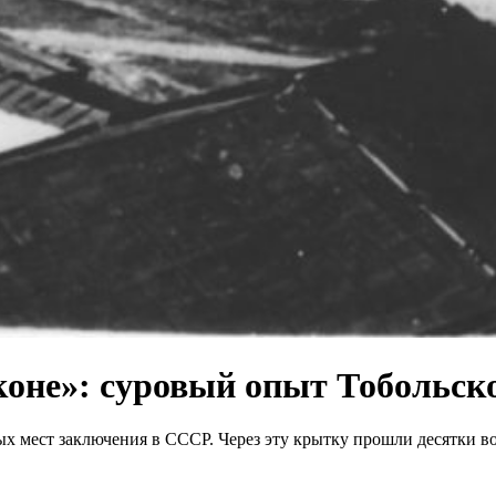
коне»: суровый опыт Тобольск
 мест заключения в СССР. Через эту крытку прошли десятки воро