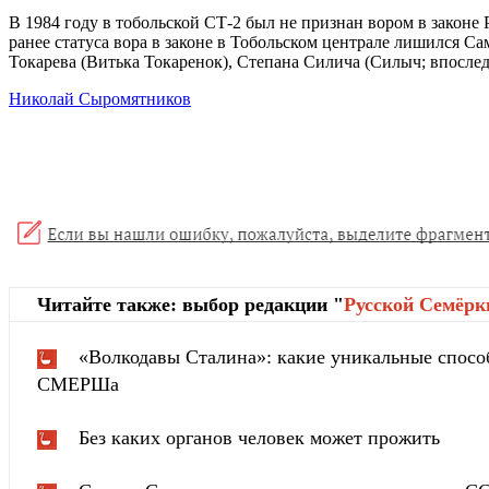
В 1984 году в тобольской СТ-2 был не признан вором в закон
ранее статуса вора в законе в Тобольском централе лишился С
Токарева (Витька Токаренок), Степана Силича (Силыч; впосле
Николай Сыромятников
Читайте также: выбор редакции "
Русской Cемёрк
«Волкодавы Сталина»: какие уникальные спосо
СМЕРШа
Без каких органов человек может прожить