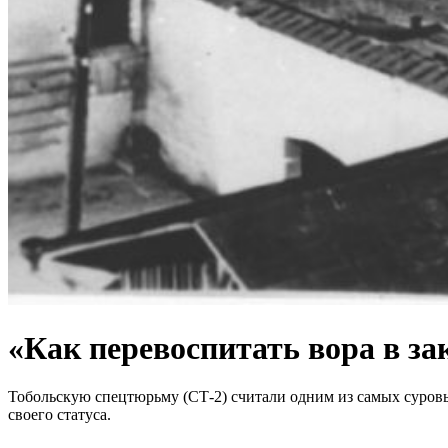
«Как перевоспитать вора в за
Тобольскую спецтюрьму (СТ-2) считали одним из самых суровых
своего статуса.