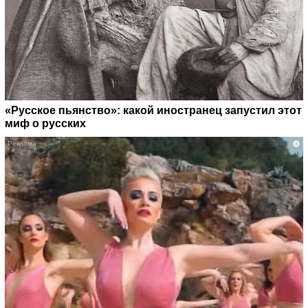
«Русское пьянство»: какой иностранец запустил этот
миф о русских
i