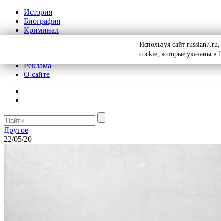
История
Биография
Криминал
СССР
Используя сайт russian7.r
Тайны
cookie, которые указаны в
Рекомендации
Реклама
О сайте
Другое
22/05/20