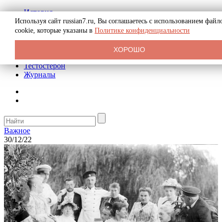
История
Биография
Используя сайт russian7.ru, Вы соглашаетесь с использованием файл
Криминал
cookie, которые указаны в
Политике конфиденциальности
Реклама на сайте
О сайте
ХОРОШО
Рекомендательные статьи
Тестостерон
Журналы
Важное
30/12/22