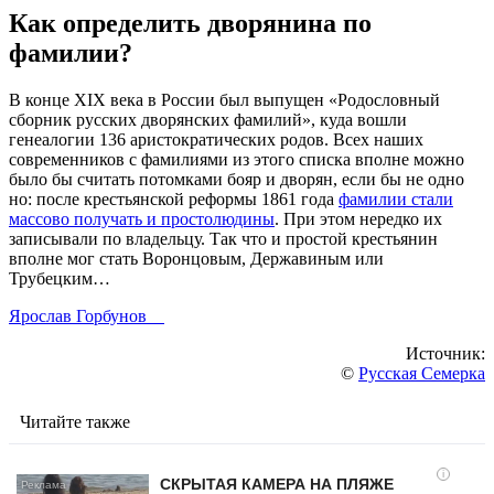
Как определить дворянина по
фамилии?
В конце XIX века в России был выпущен «Родословный
сборник русских дворянских фамилий», куда вошли
генеалогии 136 аристократических родов. Всех наших
современников с фамилиями из этого списка вполне можно
было бы считать потомками бояр и дворян, если бы не одно
но: после крестьянской реформы 1861 года
фамилии стали
массово получать и простолюдины
. При этом нередко их
записывали по владельцу. Так что и простой крестьянин
вполне мог стать Воронцовым, Державиным или
Трубецким…
Ярослав Горбунов
Источник:
©
Русская Семерка
Читайте также
i
СКРЫТАЯ КАМЕРА НА ПЛЯЖЕ