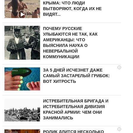
КРЫМА: ЧТО ЛЮДИ
ВЫТВОРЯЮТ, КОГДА ИХ НЕ
ВИДЯТ...
ПОЧЕМУ РУССКИЕ
УЛЫБАЮТСЯ НЕ ТАК, КАК
АМЕРИКАНЦЫ: ЧТО
ВЫЯСНИЛА НАУКА О
НЕВЕРБАЛЬНОЙ
КОММУНИКАЦИИ
i
ЗА 5 ДНЕЙ ИСЧЕЗНЕТ ДАЖЕ
САМЫЙ ЗАСТАРЕЛЫЙ ГРИБОК:
ВОТ ХИТРОСТЬ
ИСТРЕБИТЕЛЬНАЯ БРИГАДА И
ИСТРЕБИТЕЛЬНАЯ ДИВИЗИЯ
КРАСНОЙ АРМИИ: ЧЕМ ОНИ
ЗАНИМАЛИСЬ
i
РОЛИК ДЛИТСЯ НЕСКОЛЬКО