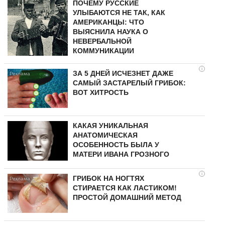
ПОЧЕМУ РУССКИЕ
УЛЫБАЮТСЯ НЕ ТАК, КАК
АМЕРИКАНЦЫ: ЧТО
ВЫЯСНИЛА НАУКА О
НЕВЕРБАЛЬНОЙ
КОММУНИКАЦИИ
i
ЗА 5 ДНЕЙ ИСЧЕЗНЕТ ДАЖЕ
САМЫЙ ЗАСТАРЕЛЫЙ ГРИБОК:
ВОТ ХИТРОСТЬ
КАКАЯ УНИКАЛЬНАЯ
АНАТОМИЧЕСКАЯ
ОСОБЕННОСТЬ БЫЛА У
МАТЕРИ ИВАНА ГРОЗНОГО
i
ГРИБОК НА НОГТЯХ
СТИРАЕТСЯ КАК ЛАСТИКОМ!
ПРОСТОЙ ДОМАШНИЙ МЕТОД