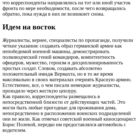
что корреспонденты направлялись на тот или иной участок
фронта по мере необходимости, после чего возвращались
обратно, пока нужда в них не возникнет снова.
Идем на восток
Журналисты, вернее, специалисты по пропаганде, получили
четкие указания: создавать образ германской армии как
непобедимой военной машины, демонстрировать
полководческий гений командиров, компетентность
офицеров, мужество, героизм и дисциплинированность
простых солдат. Словом, создавать абсолютно
положительный имидж Вермахта, но в то же время
максимально в своих материалах очернять Красную армию.
Естественно, все, о чем писали немецкие журналисты,
проходило через жесткую цензуру.
Как правило, корреспонденты размещались в
непосредственной близости от действующих частей. Это
могли быть любые пригодные для проживания дома,
непосредственно в расположении воинских подразделений
они не жили. Как отмечал советский военный киносценарист
Борис Полевой, нередко им предоставлялся автомобиль с
водителем.