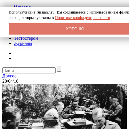
История
Биография
Используя сайт russian7.ru, Вы соглашаетесь с использованием файл
Криминал
cookie, которые указаны в
Политике конфиденциальности
Реклама на сайте
О сайте
ХОРОШО
Рекомендательные статьи
Тестостерон
Журналы
Другое
28/04/18