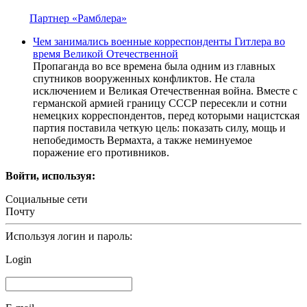
Партнер «Рамблера»
Чем занимались военные корреспонденты Гитлера во
время Великой Отечественной
Пропаганда во все времена была одним из главных
спутников вооруженных конфликтов. Не стала
исключением и Великая Отечественная война. Вместе с
германской армией границу СССР пересекли и сотни
немецких корреспондентов, перед которыми нацистская
партия поставила четкую цель: показать силу, мощь и
непобедимость Вермахта, а также неминуемое
поражение его противников.
Войти, используя:
Социальные сети
Почту
Используя логин и пароль:
Login