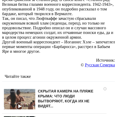
Великая битва глазами военного корреспондента. 1942-1943»,
опубликованной в 1948 году, он подробно рассказал о том
бардаке, который творился в Вермахте.
Так, он писал, что Люфтваффе зачастую сбрасывали
окруженным всякий хлам (леденцы, перец), но только не
продовольствие. Подробно описал он и случаи массового
мародерства немецких солдат, их отчаянные поиски еды, да и
в целом процесс агонии окруженной армии.
Другой военный корреспондент – Иоганнес Хэле – запечатлел
первые моменты операции «Барбаросса», расстрел в Бабьем
Яре и многое другое.
Источник:
©
Русская Семерка
Читайте также
i
СКРЫТАЯ КАМЕРА НА ПЛЯЖЕ
КРЫМА: ЧТО ЛЮДИ
ВЫТВОРЯЮТ, КОГДА ИХ НЕ
ВИДЯТ...